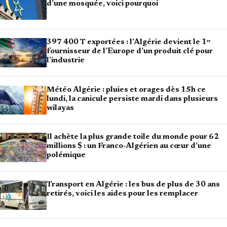
d’une mosquée, voici pourquoi
397 400 T exportées : l’Algérie devient le 1ᵉʳ
fournisseur de l’Europe d’un produit clé pour
l’industrie
Météo Algérie : pluies et orages dès 15h ce
lundi, la canicule persiste mardi dans plusieurs
wilayas
Il achète la plus grande toile du monde pour 62
millions $ : un Franco-Algérien au cœur d’une
polémique
Transport en Algérie : les bus de plus de 30 ans
retirés, voici les aides pour les remplacer