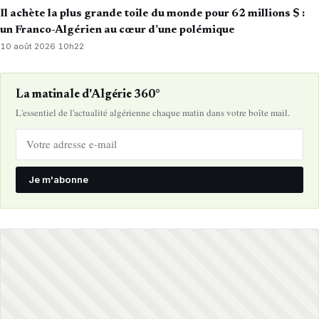
Il achète la plus grande toile du monde pour 62 millions $ :
un Franco-Algérien au cœur d’une polémique
10 août 2026
·
10h22
La matinale d'Algérie 360°
L'essentiel de l'actualité algérienne chaque matin dans votre boîte mail.
Je m'abonne