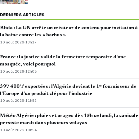
DERNIERS ARTICLES
Blida : La GN arrête un créateur de contenu pour incitation à
la haine contre les « barbus »
10 août 2026
·
13h17
France : la justice valide la fermeture temporaire d’une
mosquée, voici pourquoi
10 août 2026
·
12h08
397 400 T exportées : l’Algérie devient le 1ᵉʳ fournisseur de
l’Europe d’un produit clé pour l’industrie
10 août 2026
·
11h52
Météo Algérie : pluies et orages dès 15h ce lundi, la canicule
persiste mardi dans plusieurs wilayas
10 août 2026
·
10h54