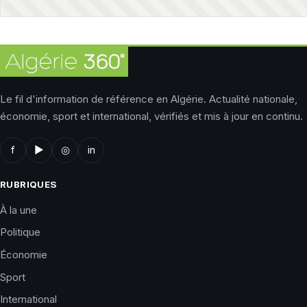
Le fil d'information de référence en Algérie. Actualité nationale,
économie, sport et international, vérifiés et mis à jour en continu.
f
▶
◎
in
RUBRIQUES
À la une
Politique
Économie
Sport
International