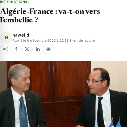
INTERNATIONAL
Algérie-France : va-t-on vers
l’embellie ?
nawel.d
N
Publié le 8 décembre 2013 à 12:35
1 min de lecture