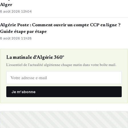
Alger
8 août 2026
·
12h04
Algérie Poste : Comment ouvrir un compte CCP en ligne ?
Guide étape par étape
8 août 2026
·
11h28
La matinale d'Algérie 360°
L'essentiel de l'actualité algérienne chaque matin dans votre boîte mail.
Je m'abonne