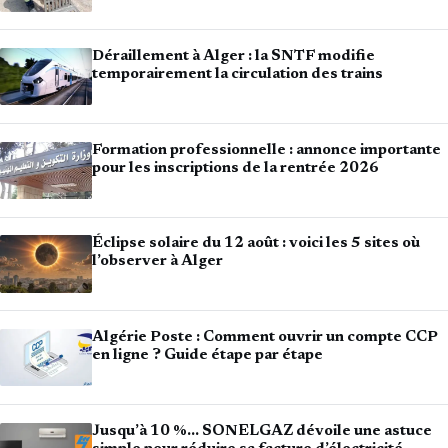
Déraillement à Alger : la SNTF modifie
temporairement la circulation des trains
Formation professionnelle : annonce importante
pour les inscriptions de la rentrée 2026
Éclipse solaire du 12 août : voici les 5 sites où
l’observer à Alger
Algérie Poste : Comment ouvrir un compte CCP
en ligne ? Guide étape par étape
Jusqu’à 10 %… SONELGAZ dévoile une astuce