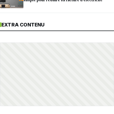
simple pour réduire sa facture d’électricité
EXTRA CONTENU