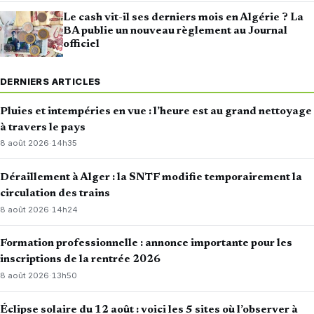
Le cash vit-il ses derniers mois en Algérie ? La
BA publie un nouveau règlement au Journal
officiel
DERNIERS ARTICLES
Pluies et intempéries en vue : l’heure est au grand nettoyage
à travers le pays
8 août 2026
·
14h35
Déraillement à Alger : la SNTF modifie temporairement la
circulation des trains
8 août 2026
·
14h24
Formation professionnelle : annonce importante pour les
inscriptions de la rentrée 2026
8 août 2026
·
13h50
Éclipse solaire du 12 août : voici les 5 sites où l’observer à