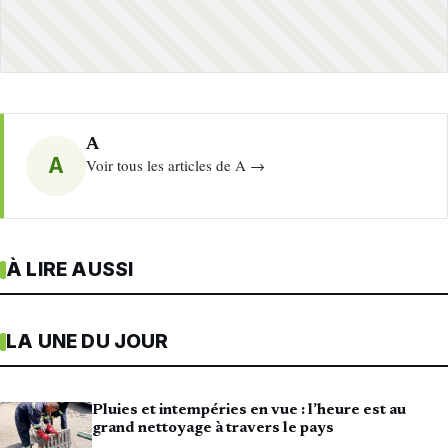
A
A
Voir tous les articles de A →
À LIRE AUSSI
LA UNE DU JOUR
Pluies et intempéries en vue : l’heure est au
grand nettoyage à travers le pays