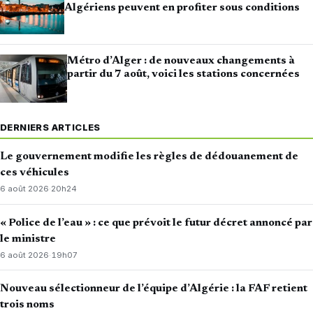
Algériens peuvent en profiter sous conditions
Métro d’Alger : de nouveaux changements à
partir du 7 août, voici les stations concernées
DERNIERS ARTICLES
Le gouvernement modifie les règles de dédouanement de
ces véhicules
6 août 2026
·
20h24
« Police de l’eau » : ce que prévoit le futur décret annoncé par
le ministre
6 août 2026
·
19h07
Nouveau sélectionneur de l’équipe d’Algérie : la FAF retient
trois noms