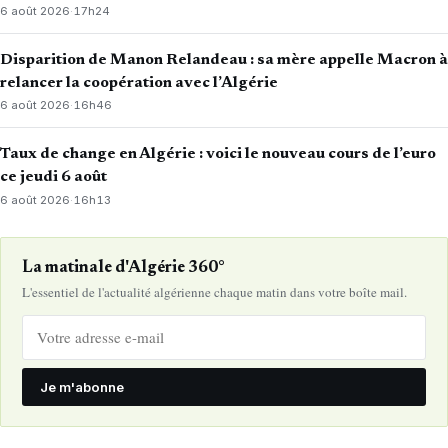
6 août 2026
·
17h24
Disparition de Manon Relandeau : sa mère appelle Macron à
relancer la coopération avec l’Algérie
6 août 2026
·
16h46
Taux de change en Algérie : voici le nouveau cours de l’euro
ce jeudi 6 août
6 août 2026
·
16h13
La matinale d'Algérie 360°
L'essentiel de l'actualité algérienne chaque matin dans votre boîte mail.
Je m'abonne