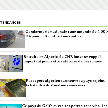
TENDANCES
Gendarmerie nationale : une amende de 4 000
DA pour cette infraction routière
Retraite en Algérie : la CNR lance un rappel
important pour cette catérorie de personnes
Passeport algérien : un nouveau pays rejoint
la liste des destinations sans visa
Ce pays du Golfe ouvre ses portes sans visa : les