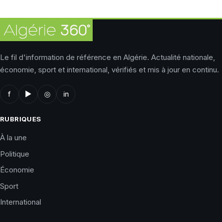
Le fil d'information de référence en Algérie. Actualité nationale,
économie, sport et international, vérifiés et mis à jour en continu.
f
▶
◎
in
RUBRIQUES
À la une
Politique
Économie
Sport
International