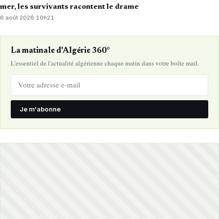
mer, les survivants racontent le drame
6 août 2026
·
10h21
La matinale d'Algérie 360°
L'essentiel de l'actualité algérienne chaque matin dans votre boîte mail.
Je m'abonne