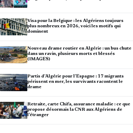
Visa pour la Belgique : les Algériens toujours
plus nombreux en 2026, voici les motifs qui
dominent
Nouveau drame routier en Algérie : un bus chute
dans un ravin, plusieurs morts et blessés
(IMAGES)
Partis d’Algérie pour l’Espagne : 17 migrants
périssent en mer, les survivants racontent le
drame
Retraite, carte Chifa, assurance maladie : ce que
propose désormais la CNR aux Algériens de
l’étranger