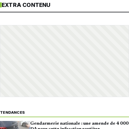
EXTRA CONTENU
TENDANCES
Gendarmerie nationale : une amende de 4 000
DA pour cette infraction routière