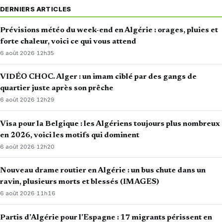
DERNIERS ARTICLES
Prévisions météo du week-end en Algérie : orages, pluies et
forte chaleur, voici ce qui vous attend
6 août 2026
·
12h35
VIDÉO CHOC. Alger : un imam ciblé par des gangs de
quartier juste après son prêche
6 août 2026
·
12h29
Visa pour la Belgique : les Algériens toujours plus nombreux
en 2026, voici les motifs qui dominent
6 août 2026
·
12h20
Nouveau drame routier en Algérie : un bus chute dans un
ravin, plusieurs morts et blessés (IMAGES)
6 août 2026
·
11h16
Partis d’Algérie pour l’Espagne : 17 migrants périssent en