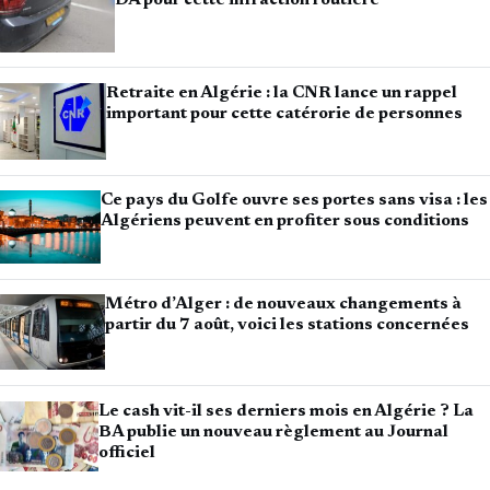
Retraite en Algérie : la CNR lance un rappel
important pour cette catérorie de personnes
Ce pays du Golfe ouvre ses portes sans visa : les
Algériens peuvent en profiter sous conditions
Métro d’Alger : de nouveaux changements à
partir du 7 août, voici les stations concernées
Le cash vit-il ses derniers mois en Algérie ? La
BA publie un nouveau règlement au Journal
officiel