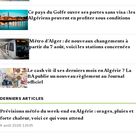
Ce pays du Golfe ouvre ses portes sans visa : les
Algériens peuvent en profiter sous conditions
Métro d’Alger : de nouveaux changements à
partir du 7 août, voici les stations concernées
Le cash vit-il ses derniers mois en Algérie ? La
BA publie un nouveau règlement au Journal
officiel
DERNIERS ARTICLES
Prévisions météo du week-end en Algérie : orages, pluies et
forte chaleur, voici ce qui vous attend
6 août 2026
·
12h35