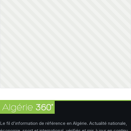
Le fil d'information de référence en Algérie. Actualité nationale,
économie, sport et international, vérifiés et mis à jour en continu.