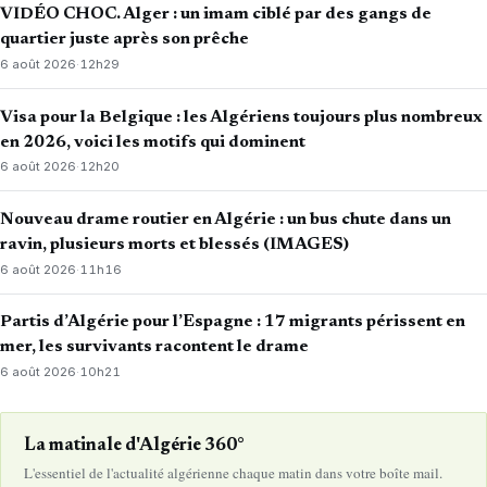
VIDÉO CHOC. Alger : un imam ciblé par des gangs de
quartier juste après son prêche
6 août 2026
·
12h29
Visa pour la Belgique : les Algériens toujours plus nombreux
en 2026, voici les motifs qui dominent
6 août 2026
·
12h20
Nouveau drame routier en Algérie : un bus chute dans un
ravin, plusieurs morts et blessés (IMAGES)
6 août 2026
·
11h16
Partis d’Algérie pour l’Espagne : 17 migrants périssent en
mer, les survivants racontent le drame
6 août 2026
·
10h21
La matinale d'Algérie 360°
L'essentiel de l'actualité algérienne chaque matin dans votre boîte mail.