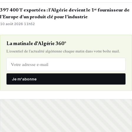
397 400 T exportées : l’Algérie devient le 1ᵉʳ fournisseur de
l’Europe d’un produit clé pour l’industrie
10 août 2026
·
11h52
La matinale d'Algérie 360°
L'essentiel de l'actualité algérienne chaque matin dans votre boîte mail.
Je m'abonne