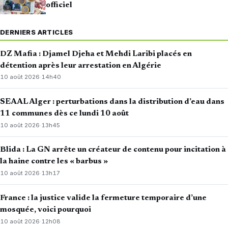
officiel
DERNIERS ARTICLES
DZ Mafia : Djamel Djeha et Mehdi Laribi placés en
détention après leur arrestation en Algérie
10 août 2026
·
14h40
SEAAL Alger : perturbations dans la distribution d’eau dans
11 communes dès ce lundi 10 août
10 août 2026
·
13h45
Blida : La GN arrête un créateur de contenu pour incitation à
la haine contre les « barbus »
10 août 2026
·
13h17
France : la justice valide la fermeture temporaire d’une
mosquée, voici pourquoi
10 août 2026
·
12h08