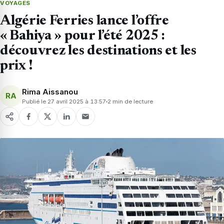
VOYAGES
Algérie Ferries lance l’offre
« Bahiya » pour l’été 2025 :
découvrez les destinations et les
prix !
Rima Aissanou
RA
Publié le 27 avril 2025 à 13:57
2 min de lecture