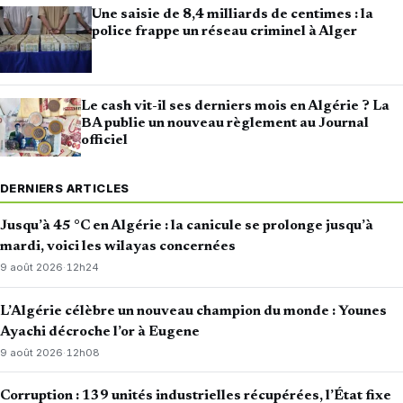
Une saisie de 8,4 milliards de centimes : la
police frappe un réseau criminel à Alger
Le cash vit-il ses derniers mois en Algérie ? La
BA publie un nouveau règlement au Journal
officiel
DERNIERS ARTICLES
Jusqu’à 45 °C en Algérie : la canicule se prolonge jusqu’à
mardi, voici les wilayas concernées
9 août 2026
·
12h24
L’Algérie célèbre un nouveau champion du monde : Younes
Ayachi décroche l’or à Eugene
9 août 2026
·
12h08
Corruption : 139 unités industrielles récupérées, l’État fixe