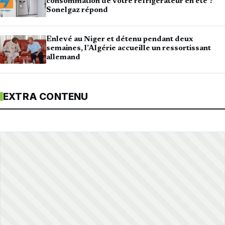
consommation de votre réfrigérateur en été ?
Sonelgaz répond
Enlevé au Niger et détenu pendant deux
semaines, l’Algérie accueille un ressortissant
allemand
EXTRA CONTENU