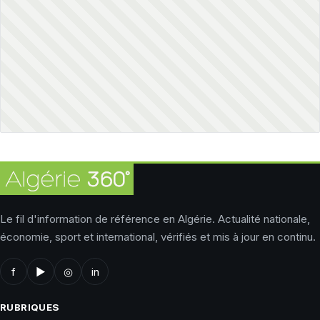
Le fil d'information de référence en Algérie. Actualité nationale,
économie, sport et international, vérifiés et mis à jour en continu.
f
▶
◎
in
RUBRIQUES