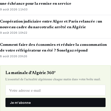
une échéance pour la remise en service
9 août 2026
·
11h03
Coopération judiciaire entre Alger et Paris relancée : un
nouveau cadre du narcotrafic arrêté en Algérie
9 août 2026
·
10h22
Comment faire des économies et réduire la consommation
de votre réfrigérateur en été ? Sonelgaz répond
8 août 2026
·
20h26
La matinale d'Algérie 360°
L'essentiel de l'actualité algérienne chaque matin dans votre boîte mail.
Je m'abonne