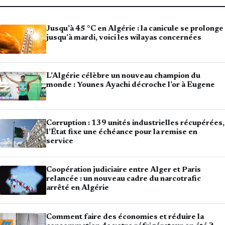
Jusqu’à 45 °C en Algérie : la canicule se prolonge
jusqu’à mardi, voici les wilayas concernées
L’Algérie célèbre un nouveau champion du
monde : Younes Ayachi décroche l’or à Eugene
Corruption : 139 unités industrielles récupérées,
l’État fixe une échéance pour la remise en
service
Coopération judiciaire entre Alger et Paris
relancée : un nouveau cadre du narcotrafic
arrêté en Algérie
Comment faire des économies et réduire la