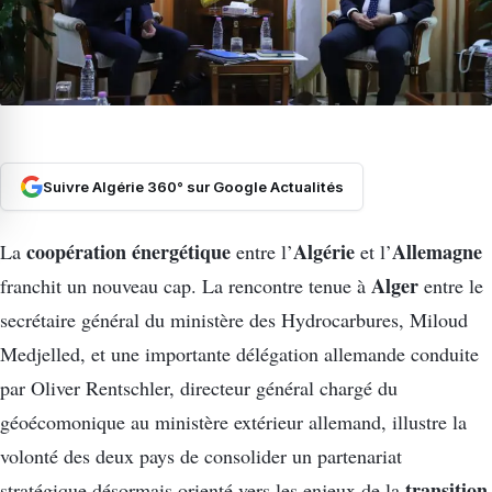
Suivre Algérie 360° sur Google Actualités
coopération énergétique
Algérie
Allemagne
La
entre l’
et l’
Alger
franchit un nouveau cap. La rencontre tenue à
entre le
secrétaire général du ministère des Hydrocarbures, Miloud
Medjelled, et une importante délégation allemande conduite
par Oliver Rentschler, directeur général chargé du
géoécomonique au ministère extérieur allemand, illustre la
volonté des deux pays de consolider un partenariat
transition
stratégique désormais orienté vers les enjeux de la