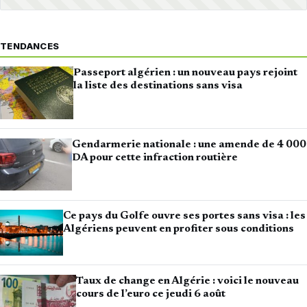
TENDANCES
Passeport algérien : un nouveau pays rejoint
la liste des destinations sans visa
Gendarmerie nationale : une amende de 4 000
DA pour cette infraction routière
Ce pays du Golfe ouvre ses portes sans visa : les
Algériens peuvent en profiter sous conditions
Taux de change en Algérie : voici le nouveau
cours de l’euro ce jeudi 6 août