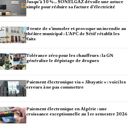
Jusqu’à 10 %… SONELGAZ dévoile une astuce
simple pour réduire sa facture d’électricité
Il tente de s’immoler et provoque un incendie au
théâtre municipal : L’APC de Sétif rétablit les
faits
Tolérance zéro pour les chauffeurs : la GN
généralise le dépistage de drogues
Paiement électronique via « Jibayatic » : voici les
erreurs à ne pas commettre
Paiement électronique en Algérie : une
croissance exceptionnelle au 1er semestre 2026