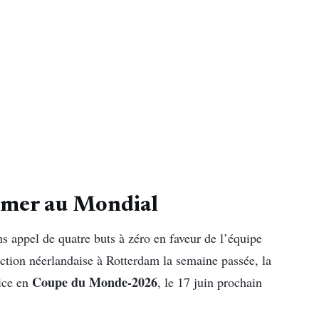
irmer au Mondial
ns appel de quatre buts à zéro en faveur de l’équipe
ection néerlandaise à Rotterdam la semaine passée, la
Coupe du Monde-2026
lice en
, le 17 juin prochain