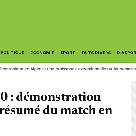
POLITIQUE
ÉCONOMIE
SPORT
FAITS DIVERS
DIASPO
e en Algérie : une croissance exceptionnelle au 1er semestre 2026
J
e 0 : démonstration
 (résumé du match en