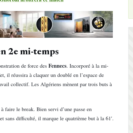
en 2e mi-temps
Fennecs
onstration de force des
. Incorporé à la mi-
et, il réussira à claquer un doublé en l’espace de
ravail collectif. Les Algériens mènent par trois buts à
 à faire le break. Bien servi d’une passe en
et sans difficulté, il marque le quatrième but à la 61′.