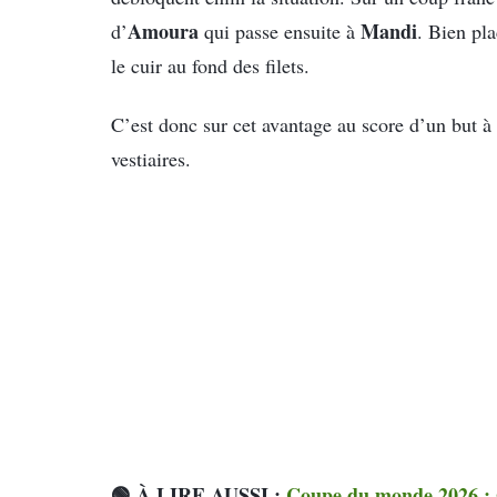
Amoura
Mandi
d’
qui passe ensuite à
. Bien pla
le cuir au fond des filets.
C’est donc sur cet avantage au score d’un but à 
vestiaires.
🟢 À LIRE AUSSI :
Coupe du monde 2026 : 