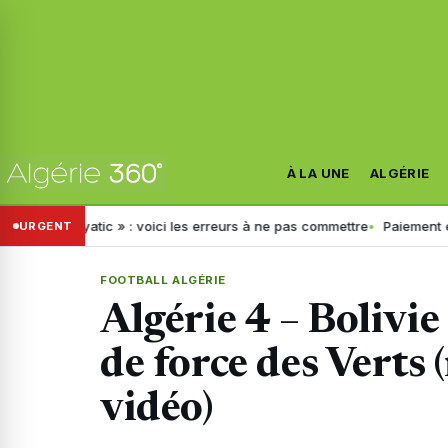
À LA UNE
ALGÉRIE
bayatic » : voici les erreurs à ne pas commettre
Paiement électroniqu
URGENT
FOOTBALL ALGÉRIE
Algérie 4 – Bolivi
de force des Verts
vidéo)