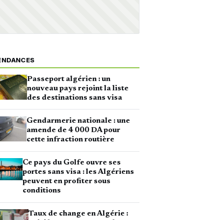
ENDANCES
Passeport algérien : un
nouveau pays rejoint la liste
des destinations sans visa
Gendarmerie nationale : une
amende de 4 000 DA pour
cette infraction routière
Ce pays du Golfe ouvre ses
portes sans visa : les Algériens
peuvent en profiter sous
conditions
Taux de change en Algérie :