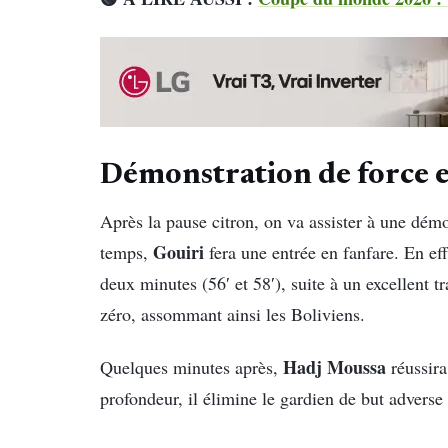
Démonstration de force 
Après la pause citron, on va assister à une dém
Gouiri
temps,
fera une entrée en fanfare. En eff
deux minutes (56′ et 58′), suite à un excellent t
zéro, assommant ainsi les Boliviens.
Hadj Moussa
Quelques minutes après,
réussira
profondeur, il élimine le gardien de but adverse 