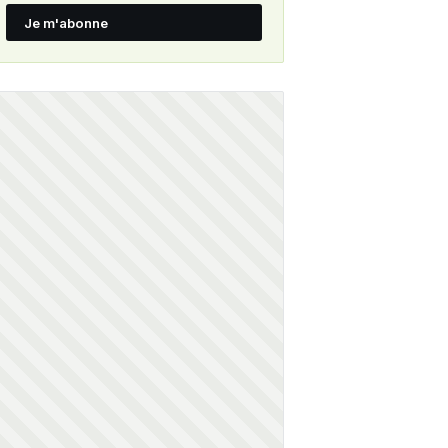
Je m'abonne