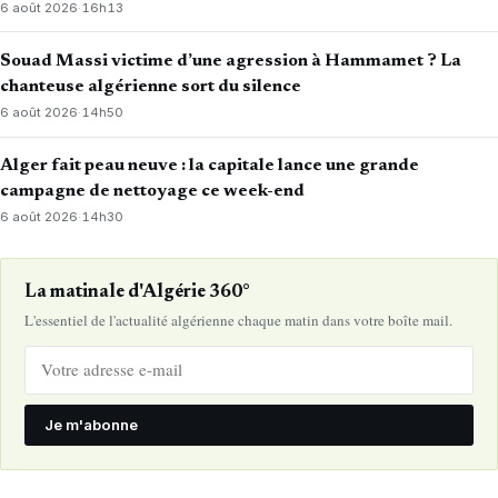
6 août 2026
·
16h13
Souad Massi victime d’une agression à Hammamet ? La
chanteuse algérienne sort du silence
6 août 2026
·
14h50
Alger fait peau neuve : la capitale lance une grande
campagne de nettoyage ce week-end
6 août 2026
·
14h30
La matinale d'Algérie 360°
L'essentiel de l'actualité algérienne chaque matin dans votre boîte mail.
Je m'abonne