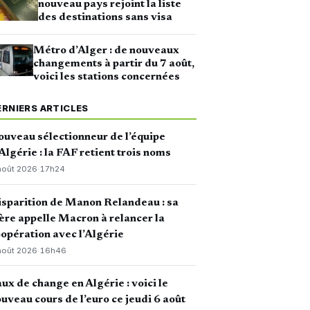
nouveau pays rejoint la liste
des destinations sans visa
Métro d’Alger : de nouveaux
changements à partir du 7 août,
voici les stations concernées
ERNIERS ARTICLES
uveau sélectionneur de l’équipe
Algérie : la FAF retient trois noms
août 2026
·
17h24
sparition de Manon Relandeau : sa
re appelle Macron à relancer la
opération avec l’Algérie
août 2026
·
16h46
ux de change en Algérie : voici le
uveau cours de l’euro ce jeudi 6 août