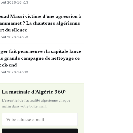
août 2026
·
16h13
uad Massi victime d’une agression à
ammamet ? La chanteuse algérienne
rt du silence
août 2026
·
14h50
ger fait peau neuve : la capitale lance
ne grande campagne de nettoyage ce
eek-end
août 2026
·
14h30
La matinale d'Algérie 360°
L'essentiel de l'actualité algérienne chaque
matin dans votre boîte mail.