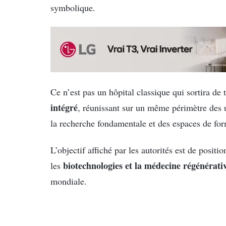
symbolique.
Ce n’est pas un hôpital classique qui sortira d
intégré
, réunissant sur un même périmètre des u
la recherche fondamentale et des espaces de form
L’objectif affiché par les autorités est de posi
biotechnologies et la médecine régénérati
les
mondiale.