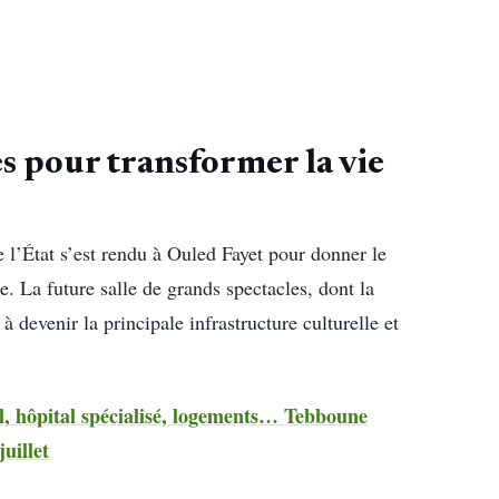
s pour transformer la vie
 l’État s’est rendu à Ouled Fayet pour donner le
e. La future salle de grands spectacles, dont la
à devenir la principale infrastructure culturelle et
l, hôpital spécialisé, logements… Tebboune
uillet