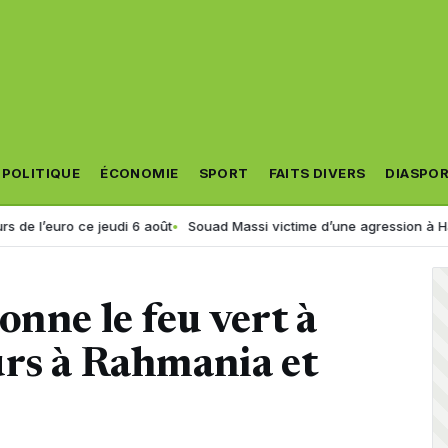
POLITIQUE
ÉCONOMIE
SPORT
FAITS DIVERS
DIASPO
ce jeudi 6 août
Souad Massi victime d’une agression à Hammamet ? L
onne le feu vert à
urs à Rahmania et