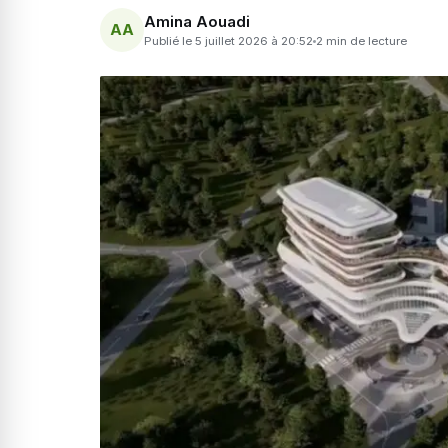
Amina Aouadi
AA
Publié le 5 juillet 2026 à 20:52
2 min de lecture