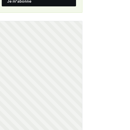
Je m'abonne