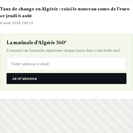
Taux de change en Algérie : voici le nouveau cours de l’euro
ce jeudi 6 août
6 août 2026
·
16h13
La matinale d'Algérie 360°
L'essentiel de l'actualité algérienne chaque matin dans votre boîte mail.
Je m'abonne