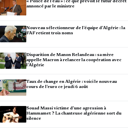
« Police de l’eau » : ce que prévoit le futur décret
annoncé par le ministre
Nouveau sélectionneur de l’équipe d’Algérie : la
FAF retient trois noms
Disparition de Manon Relandeau : sa mère
appelle Macron à relancer la coopération avec
l’Algérie
Taux de change en Algérie : voici le nouveau
cours de l’euro ce jeudi 6 août
Souad Massi victime d’une agression à
Hammamet ? La chanteuse algérienne sort du
silence