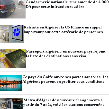
Gendarmerie nationale : une amende de 4 000
DA pour cette infraction routière
Retraite en Algérie : la CNR lance un rappel
important pour cette catérorie de personnes
Passeport algérien : un nouveau pays rejoint
la liste des destinations sans visa
Ce pays du Golfe ouvre ses portes sans visa : les
Algériens peuvent en profiter sous conditions
Métro d’Alger : de nouveaux changements à
partir du 7 août, voici les stations concernées