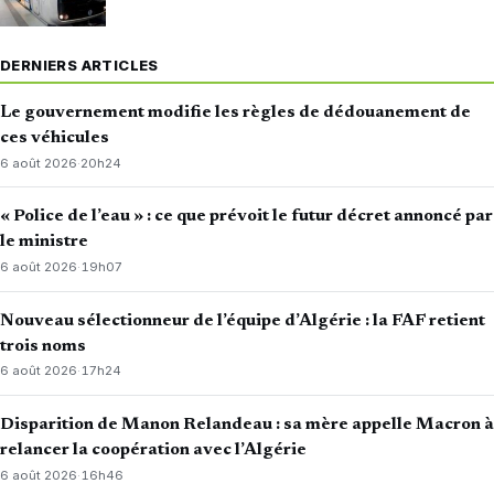
DERNIERS ARTICLES
Le gouvernement modifie les règles de dédouanement de
ces véhicules
6 août 2026
·
20h24
« Police de l’eau » : ce que prévoit le futur décret annoncé par
le ministre
6 août 2026
·
19h07
Nouveau sélectionneur de l’équipe d’Algérie : la FAF retient
trois noms
6 août 2026
·
17h24
Disparition de Manon Relandeau : sa mère appelle Macron à
relancer la coopération avec l’Algérie
6 août 2026
·
16h46