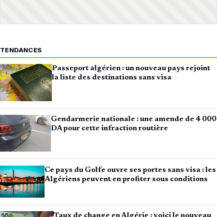
TENDANCES
Passeport algérien : un nouveau pays rejoint
la liste des destinations sans visa
Gendarmerie nationale : une amende de 4 000
DA pour cette infraction routière
Ce pays du Golfe ouvre ses portes sans visa : les
Algériens peuvent en profiter sous conditions
Taux de change en Algérie : voici le nouveau