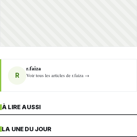
r.faiza
R
Voir tous les articles de r.faiza →
À LIRE AUSSI
LA UNE DU JOUR