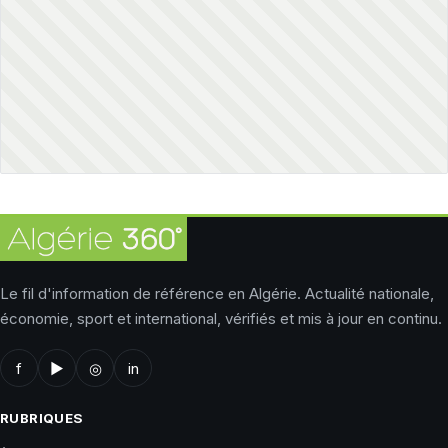
Le fil d'information de référence en Algérie. Actualité nationale,
économie, sport et international, vérifiés et mis à jour en continu.
f
▶
◎
in
RUBRIQUES