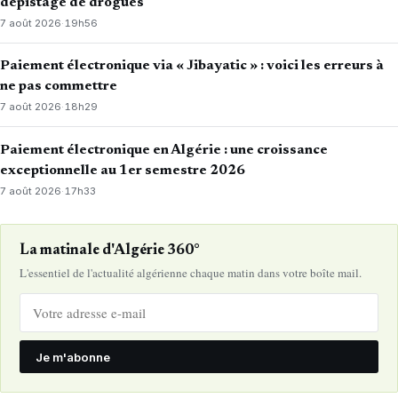
dépistage de drogues
7 août 2026
·
19h56
Paiement électronique via « Jibayatic » : voici les erreurs à
ne pas commettre
7 août 2026
·
18h29
Paiement électronique en Algérie : une croissance
exceptionnelle au 1er semestre 2026
7 août 2026
·
17h33
La matinale d'Algérie 360°
L'essentiel de l'actualité algérienne chaque matin dans votre boîte mail.
Je m'abonne