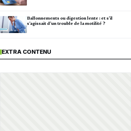
Ballonnements ou digestion lente : et s’il
s’agissait d’un trouble de la motilité ?
EXTRA CONTENU