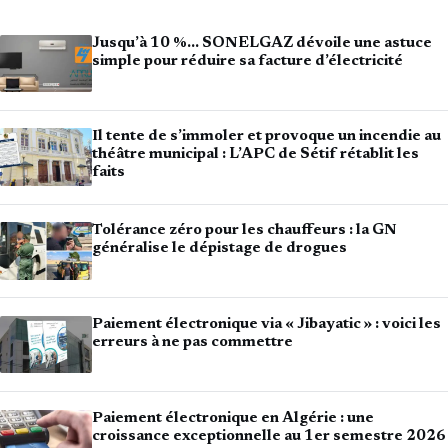
Jusqu’à 10 %… SONELGAZ dévoile une astuce
simple pour réduire sa facture d’électricité
Il tente de s’immoler et provoque un incendie au
théâtre municipal : L’APC de Sétif rétablit les
faits
Tolérance zéro pour les chauffeurs : la GN
généralise le dépistage de drogues
Paiement électronique via « Jibayatic » : voici les
erreurs à ne pas commettre
Paiement électronique en Algérie : une
croissance exceptionnelle au 1er semestre 2026