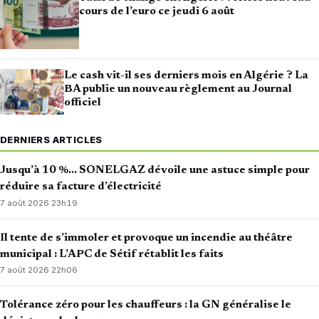
cours de l’euro ce jeudi 6 août
Le cash vit-il ses derniers mois en Algérie ? La
BA publie un nouveau règlement au Journal
officiel
DERNIERS ARTICLES
Jusqu’à 10 %… SONELGAZ dévoile une astuce simple pour
réduire sa facture d’électricité
7 août 2026
·
23h19
Il tente de s’immoler et provoque un incendie au théâtre
municipal : L’APC de Sétif rétablit les faits
7 août 2026
·
22h06
Tolérance zéro pour les chauffeurs : la GN généralise le