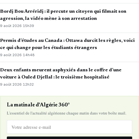
Bordj Bou Arréridj : il percute un citoyen qui filmait son
agression, la vidéo mène à son arrestation
9 août 2026
·
15h39
Permis d’études au Canada : Ottawa durcit les règles, voici
ce qui change pour les étudiants étrangers
9 août 2026
·
14h48
Deux enfants meurent asphyxiés dans le coffre d’une
voiture à Ouled Djellal : le troisième hospitalisé
9 août 2026
·
12h32
La matinale d'Algérie 360°
L'essentiel de l'actualité algérienne chaque matin dans votre boîte mail.