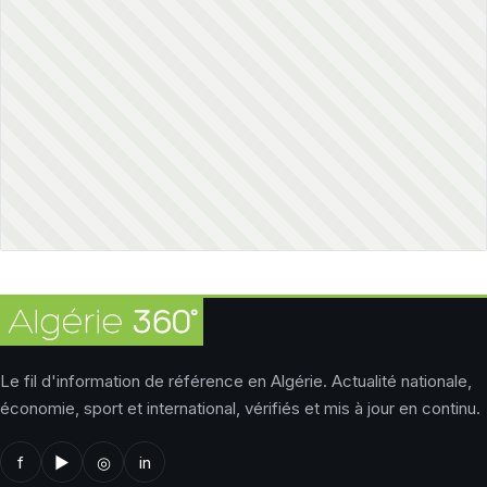
Le fil d'information de référence en Algérie. Actualité nationale,
économie, sport et international, vérifiés et mis à jour en continu.
f
▶
◎
in