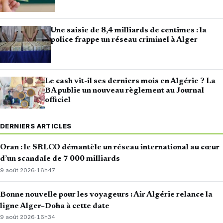
Une saisie de 8,4 milliards de centimes : la
police frappe un réseau criminel à Alger
Le cash vit-il ses derniers mois en Algérie ? La
BA publie un nouveau règlement au Journal
officiel
DERNIERS ARTICLES
Oran : le SRLCO démantèle un réseau international au cœur
d’un scandale de 7 000 milliards
9 août 2026
·
16h47
Bonne nouvelle pour les voyageurs : Air Algérie relance la
ligne Alger–Doha à cette date
9 août 2026
·
16h34