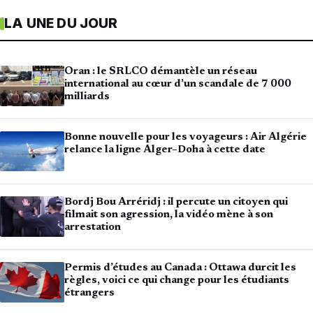
LA UNE DU JOUR
Oran : le SRLCO démantèle un réseau
international au cœur d’un scandale de 7 000
milliards
Bonne nouvelle pour les voyageurs : Air Algérie
relance la ligne Alger–Doha à cette date
Bordj Bou Arréridj : il percute un citoyen qui
filmait son agression, la vidéo mène à son
arrestation
Permis d’études au Canada : Ottawa durcit les
règles, voici ce qui change pour les étudiants
étrangers