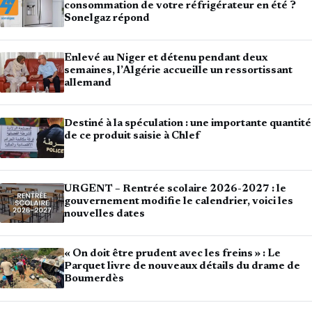
consommation de votre réfrigérateur en été ?
Sonelgaz répond
Enlevé au Niger et détenu pendant deux
semaines, l’Algérie accueille un ressortissant
allemand
Destiné à la spéculation : une importante quantité
de ce produit saisie à Chlef
URGENT – Rentrée scolaire 2026-2027 : le
gouvernement modifie le calendrier, voici les
nouvelles dates
« On doit être prudent avec les freins » : Le
Parquet livre de nouveaux détails du drame de
Boumerdès