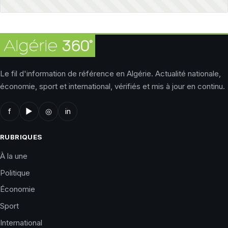
Le fil d'information de référence en Algérie. Actualité nationale,
économie, sport et international, vérifiés et mis à jour en continu.
f
▶
◎
in
RUBRIQUES
À la une
Politique
Économie
Sport
International