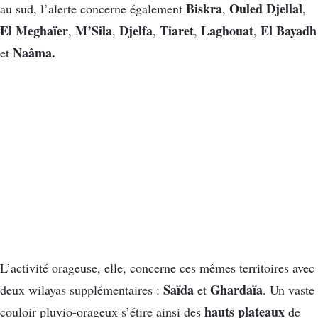
Biskra
Ouled Djellal
au sud, l’alerte concerne également
,
,
El Meghaïer
M’Sila
Djelfa
Tiaret
Laghouat
El Bayadh
,
,
,
,
,
Naâma.
et
L’activité orageuse, elle, concerne ces mêmes territoires avec
Saïda
Ghardaïa
deux wilayas supplémentaires :
et
. Un vaste
hauts plateaux
couloir pluvio-orageux s’étire ainsi des
de