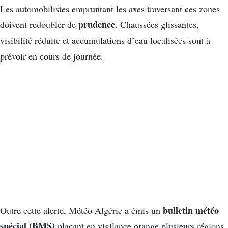
Les automobilistes empruntant les axes traversant ces zones
prudence
doivent redoubler de
. Chaussées glissantes,
visibilité réduite et accumulations d’eau localisées sont à
prévoir en cours de journée.
bulletin météo
Outre cette alerte, Météo Algérie a émis un
spécial (BMS)
plaçant en vigilance orange plusieurs régions.