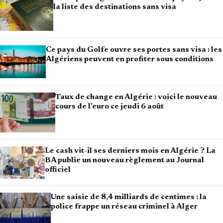
la liste des destinations sans visa
Ce pays du Golfe ouvre ses portes sans visa : les
Algériens peuvent en profiter sous conditions
Taux de change en Algérie : voici le nouveau
cours de l’euro ce jeudi 6 août
Le cash vit-il ses derniers mois en Algérie ? La
BA publie un nouveau règlement au Journal
officiel
Une saisie de 8,4 milliards de centimes : la
police frappe un réseau criminel à Alger