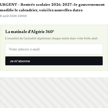
URGENT – Rentrée scolaire 2026-2027 : le gouvernement
modifie le calendrier, voici les nouvelles dates
8 août 2026
·
16h59
La matinale d'Algérie 360°
L'essentiel de l'actualité algérienne chaque matin dans votre boîte mail.
Je m'abonne