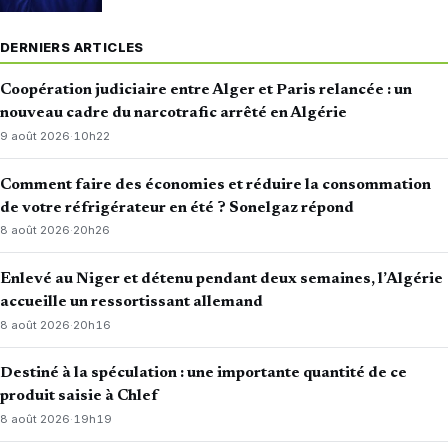
DERNIERS ARTICLES
Coopération judiciaire entre Alger et Paris relancée : un
nouveau cadre du narcotrafic arrêté en Algérie
9 août 2026
·
10h22
Comment faire des économies et réduire la consommation
de votre réfrigérateur en été ? Sonelgaz répond
8 août 2026
·
20h26
Enlevé au Niger et détenu pendant deux semaines, l’Algérie
accueille un ressortissant allemand
8 août 2026
·
20h16
Destiné à la spéculation : une importante quantité de ce
produit saisie à Chlef
8 août 2026
·
19h19