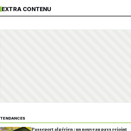
EXTRA CONTENU
TENDANCES
Passeport algérien : un nouveau pays rejoint