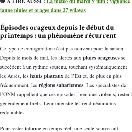
🟢 À LIRE AUSSI :
La météo du mardi 9 juin : vigilance
jaune pluies et orages dans 27 wilayas
Épisodes orageux depuis le début du
printemps : un phénomène récurrent
Ce type de configuration n’est pas nouveau pour la saison.
pluies orageuses
Depuis le mois de mai, les alertes aux
se
succèdent à un rythme soutenu, touchant systématiquement
hauts plateaux
les Aurès, les
de l’Est et, de plus en plus
régions sahariennes
fréquemment, les
. Les spécialistes de
l’ONM rappellent que ces épisodes, bien que violents, restent
généralement brefs. Leur intensité les rend néanmoins
redoutables.
Pour rester informé en temps réel, une seule source fait