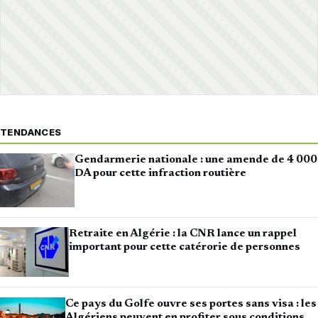
TENDANCES
Gendarmerie nationale : une amende de 4 000
DA pour cette infraction routière
Retraite en Algérie : la CNR lance un rappel
important pour cette catérorie de personnes
Ce pays du Golfe ouvre ses portes sans visa : les
Algériens peuvent en profiter sous conditions