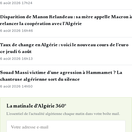
6 août 2026
·
17h24
Disparition de Manon Relandeau : sa mère appelle Macron à
relancer la coopération avec l’Algérie
6 août 2026
·
16h46
Taux de change en Algérie : voici le nouveau cours de l’euro
ce jeudi 6 août
6 août 2026
·
16h13
Souad Massi victime d’une agression à Hammamet ? La
chanteuse algérienne sort du silence
6 août 2026
·
14h50
La matinale d'Algérie 360°
L'essentiel de l'actualité algérienne chaque matin dans votre boîte mail.