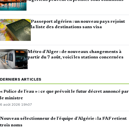
Passeport algérien : un nouveau pays rejoint
la liste des destinations sans visa
Métro d’Alger : de nouveaux changements à
partir du 7 août, voici les stations concernées
DERNIERS ARTICLES
« Police de l’eau » : ce que prévoit le futur décret annoncé par
le ministre
6 août 2026
·
19h07
Nouveau sélectionneur de l’équipe d’Algérie : la FAF retient
trois noms