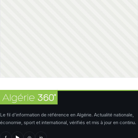
Le fil d'information de référence en Algérie. Actualité nationale,
économie, sport et international, vérifiés et mis à jour en continu.
f
▶
◎
in