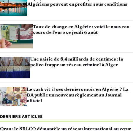
Algériens peuvent en profiter sous conditions
Taux de change en Algérie : voici le nouveau
cours de l’euro ce jeudi 6 août
Une saisie de 8,4 milliards de centimes : la
police frappe un réseau criminel à Alger
Le cash vit-il ses derniers mois en Algérie ? La
BA publie un nouveau règlement au Journal
officiel
DERNIERS ARTICLES
Oran : le SRLCO démantèle un réseau international au cœur