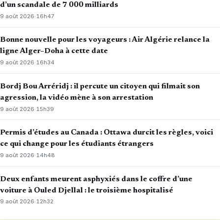
d’un scandale de 7 000 milliards
9 août 2026
·
16h47
Bonne nouvelle pour les voyageurs : Air Algérie relance la
ligne Alger–Doha à cette date
9 août 2026
·
16h34
Bordj Bou Arréridj : il percute un citoyen qui filmait son
agression, la vidéo mène à son arrestation
9 août 2026
·
15h39
Permis d’études au Canada : Ottawa durcit les règles, voici
ce qui change pour les étudiants étrangers
9 août 2026
·
14h48
Deux enfants meurent asphyxiés dans le coffre d’une
voiture à Ouled Djellal : le troisième hospitalisé
9 août 2026
·
12h32