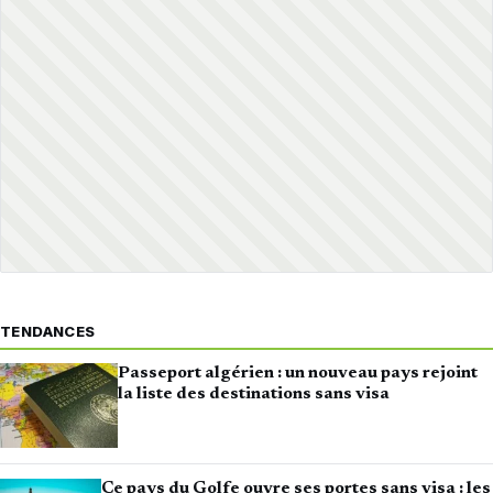
TENDANCES
Passeport algérien : un nouveau pays rejoint
la liste des destinations sans visa
Ce pays du Golfe ouvre ses portes sans visa : les