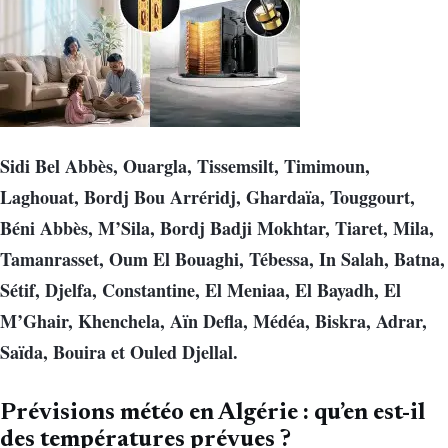
Sidi Bel Abbès, Ouargla, Tissemsilt, Timimoun,
Laghouat, Bordj Bou Arréridj, Ghardaïa, Touggourt,
Béni Abbès, M’Sila, Bordj Badji Mokhtar, Tiaret, Mila,
Tamanrasset, Oum El Bouaghi, Tébessa, In Salah, Batna,
Sétif, Djelfa, Constantine, El Meniaa, El Bayadh, El
M’Ghair, Khenchela, Aïn Defla, Médéa, Biskra, Adrar,
Saïda, Bouira et Ouled Djellal.
Prévisions météo en Algérie : qu’en est-il
des températures prévues ?