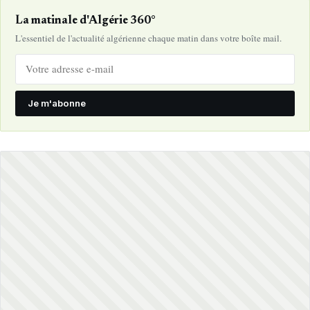
La matinale d'Algérie 360°
L'essentiel de l'actualité algérienne chaque matin dans votre boîte mail.
Je m'abonne