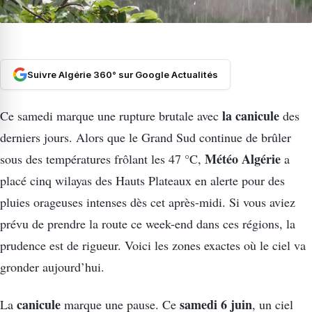
Suivre Algérie 360° sur Google Actualités
la canicule
Ce samedi marque une rupture brutale avec
des
derniers jours. Alors que le Grand Sud continue de brûler
Météo Algérie
sous des températures frôlant les 47 °C,
a
placé cinq wilayas des Hauts Plateaux en alerte pour des
pluies orageuses intenses dès cet après-midi. Si vous aviez
prévu de prendre la route ce week-end dans ces régions, la
prudence est de rigueur. Voici les zones exactes où le ciel va
gronder aujourd’hui.
canicule
samedi 6 juin
La
marque une pause. Ce
, un ciel