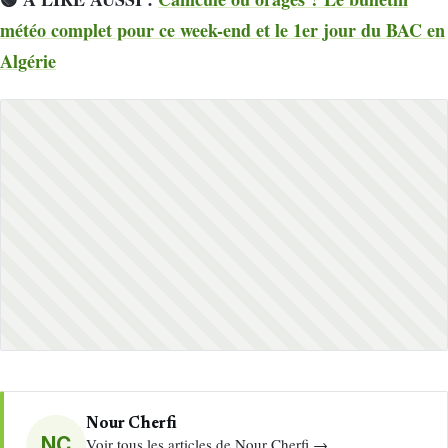
météo complet pour ce week-end et le 1er jour du BAC en
Algérie
Nour Cherfi
NC
Voir tous les articles de Nour Cherfi →