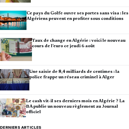
Ce pays du Golfe ouvre ses portes sans visa : les
Algériens peuvent en profiter sous conditions
Taux de change en Algérie : voici le nouveau
cours de l’euro ce jeudi 6 août
Une saisie de 8,4 milliards de centimes : la
police frappe un réseau criminel à Alger
Le cash vit-il ses derniers mois en Algérie ? La
BA publie un nouveau règlement au Journal
officiel
DERNIERS ARTICLES