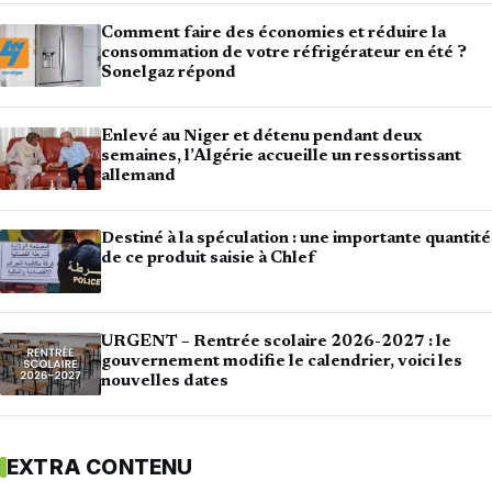
Comment faire des économies et réduire la
consommation de votre réfrigérateur en été ?
Sonelgaz répond
Enlevé au Niger et détenu pendant deux
semaines, l’Algérie accueille un ressortissant
allemand
Destiné à la spéculation : une importante quantité
de ce produit saisie à Chlef
URGENT – Rentrée scolaire 2026-2027 : le
gouvernement modifie le calendrier, voici les
nouvelles dates
EXTRA CONTENU