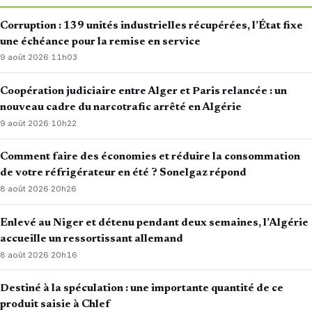
Corruption : 139 unités industrielles récupérées, l’État fixe
une échéance pour la remise en service
9 août 2026
·
11h03
Coopération judiciaire entre Alger et Paris relancée : un
nouveau cadre du narcotrafic arrêté en Algérie
9 août 2026
·
10h22
Comment faire des économies et réduire la consommation
de votre réfrigérateur en été ? Sonelgaz répond
8 août 2026
·
20h26
Enlevé au Niger et détenu pendant deux semaines, l’Algérie
accueille un ressortissant allemand
8 août 2026
·
20h16
Destiné à la spéculation : une importante quantité de ce
produit saisie à Chlef