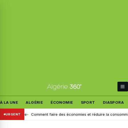
À LA UNE
ALGÉRIE
ÉCONOMIE
SPORT
DIASPORA
Algérie
Comment faire des économies et réduire la consommation de v
URGENT