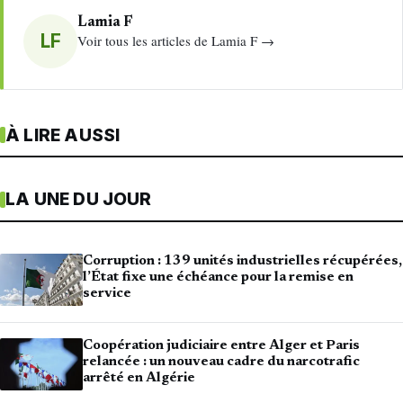
Lamia F
LF
Voir tous les articles de Lamia F →
À LIRE AUSSI
LA UNE DU JOUR
Corruption : 139 unités industrielles récupérées,
l’État fixe une échéance pour la remise en
service
Coopération judiciaire entre Alger et Paris
relancée : un nouveau cadre du narcotrafic
arrêté en Algérie