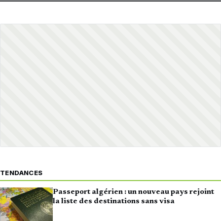
TENDANCES
Passeport algérien : un nouveau pays rejoint
la liste des destinations sans visa