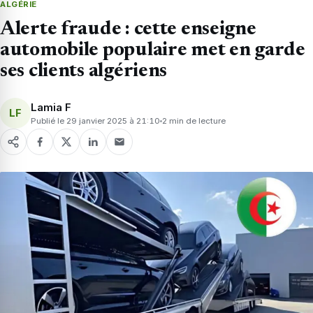
ALGÉRIE
Alerte fraude : cette enseigne
automobile populaire met en garde
ses clients algériens
Lamia F
LF
Publié le 29 janvier 2025 à 21:10
2 min de lecture