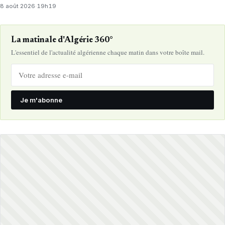
8 août 2026
·
19h19
La matinale d'Algérie 360°
L'essentiel de l'actualité algérienne chaque matin dans votre boîte mail.
Je m'abonne