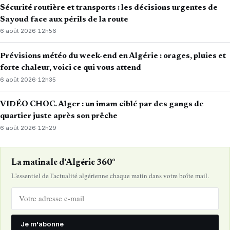
Sécurité routière et transports : les décisions urgentes de
Sayoud face aux périls de la route
6 août 2026
·
12h56
Prévisions météo du week-end en Algérie : orages, pluies et
forte chaleur, voici ce qui vous attend
6 août 2026
·
12h35
VIDÉO CHOC. Alger : un imam ciblé par des gangs de
quartier juste après son prêche
6 août 2026
·
12h29
La matinale d'Algérie 360°
L'essentiel de l'actualité algérienne chaque matin dans votre boîte mail.
Je m'abonne