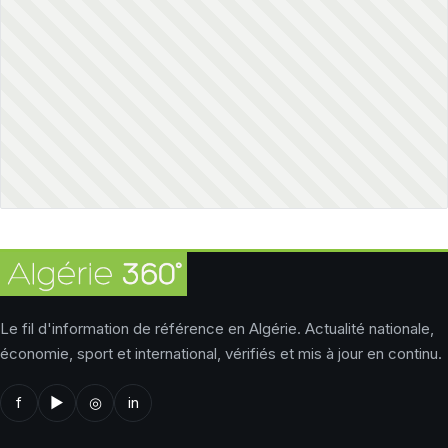
Le fil d'information de référence en Algérie. Actualité nationale,
économie, sport et international, vérifiés et mis à jour en continu.
f
▶
◎
in