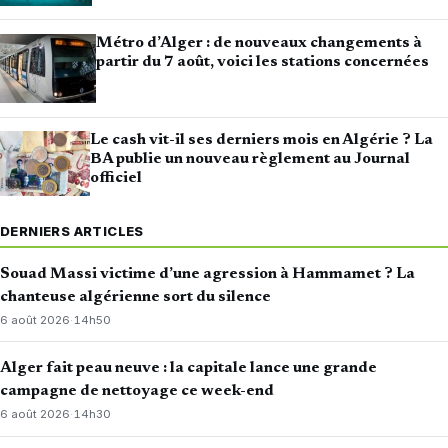
Métro d’Alger : de nouveaux changements à
partir du 7 août, voici les stations concernées
Le cash vit-il ses derniers mois en Algérie ? La
BA publie un nouveau règlement au Journal
officiel
DERNIERS ARTICLES
Souad Massi victime d’une agression à Hammamet ? La
chanteuse algérienne sort du silence
6 août 2026
·
14h50
Alger fait peau neuve : la capitale lance une grande
campagne de nettoyage ce week-end
6 août 2026
·
14h30