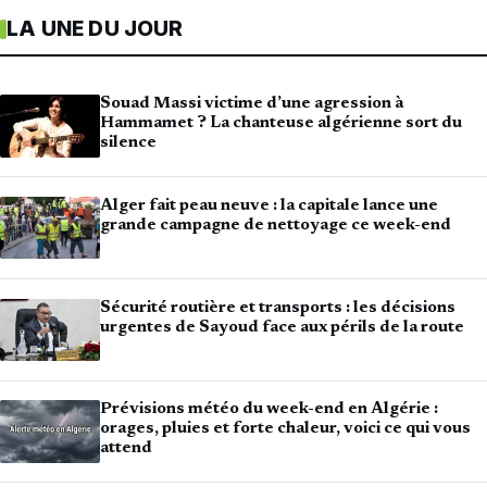
LA UNE DU JOUR
Souad Massi victime d’une agression à
Hammamet ? La chanteuse algérienne sort du
silence
Alger fait peau neuve : la capitale lance une
grande campagne de nettoyage ce week-end
Sécurité routière et transports : les décisions
urgentes de Sayoud face aux périls de la route
Prévisions météo du week-end en Algérie :
orages, pluies et forte chaleur, voici ce qui vous
attend