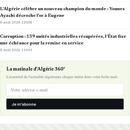
L’Algérie célèbre un nouveau champion du monde : Younes
Ayachi décroche l’or à Eugene
9 août 2026
·
12h08
Corruption : 139 unités industrielles récupérées, l’État fixe
une échéance pour la remise en service
9 août 2026
·
11h03
La matinale d'Algérie 360°
L'essentiel de l'actualité algérienne chaque matin dans votre boîte mail.
Je m'abonne