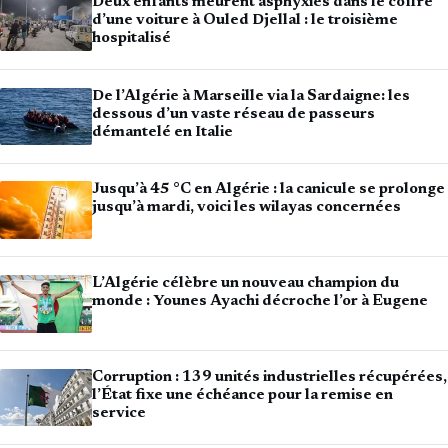
Deux enfants meurent asphyxiés dans le coffre
d’une voiture à Ouled Djellal : le troisième
hospitalisé
De l’Algérie à Marseille via la Sardaigne: les
dessous d’un vaste réseau de passeurs
démantelé en Italie
Jusqu’à 45 °C en Algérie : la canicule se prolonge
jusqu’à mardi, voici les wilayas concernées
L’Algérie célèbre un nouveau champion du
monde : Younes Ayachi décroche l’or à Eugene
Corruption : 139 unités industrielles récupérées,
l’État fixe une échéance pour la remise en
service