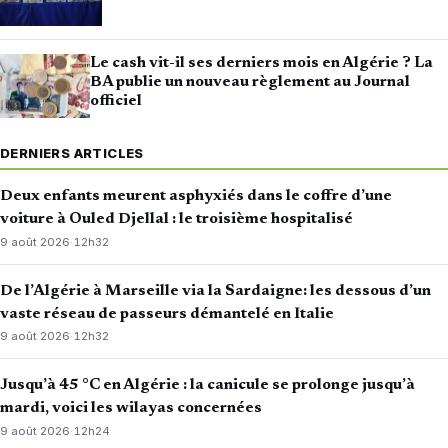
Le cash vit-il ses derniers mois en Algérie ? La
BA publie un nouveau règlement au Journal
officiel
DERNIERS ARTICLES
Deux enfants meurent asphyxiés dans le coffre d’une
voiture à Ouled Djellal : le troisième hospitalisé
9 août 2026
·
12h32
De l’Algérie à Marseille via la Sardaigne: les dessous d’un
vaste réseau de passeurs démantelé en Italie
9 août 2026
·
12h32
Jusqu’à 45 °C en Algérie : la canicule se prolonge jusqu’à
mardi, voici les wilayas concernées
9 août 2026
·
12h24