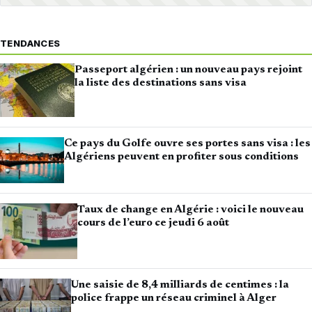
TENDANCES
Passeport algérien : un nouveau pays rejoint
la liste des destinations sans visa
Ce pays du Golfe ouvre ses portes sans visa : les
Algériens peuvent en profiter sous conditions
Taux de change en Algérie : voici le nouveau
cours de l’euro ce jeudi 6 août
Une saisie de 8,4 milliards de centimes : la
police frappe un réseau criminel à Alger