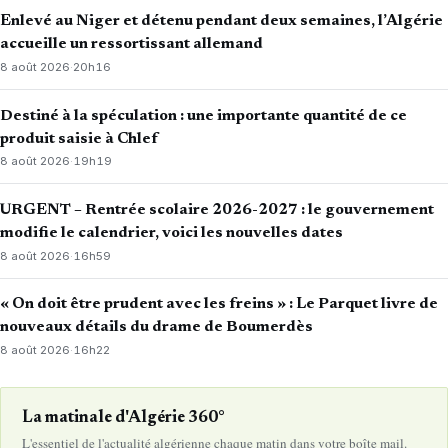
Enlevé au Niger et détenu pendant deux semaines, l’Algérie
accueille un ressortissant allemand
8 août 2026
·
20h16
Destiné à la spéculation : une importante quantité de ce
produit saisie à Chlef
8 août 2026
·
19h19
URGENT – Rentrée scolaire 2026-2027 : le gouvernement
modifie le calendrier, voici les nouvelles dates
8 août 2026
·
16h59
« On doit être prudent avec les freins » : Le Parquet livre de
nouveaux détails du drame de Boumerdès
8 août 2026
·
16h22
La matinale d'Algérie 360°
L'essentiel de l'actualité algérienne chaque matin dans votre boîte mail.