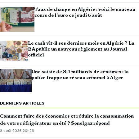
Taux de change en Algérie : voici le nouveau
cours de l’euro ce jeudi 6 août
Le cash vit-il ses derniers mois en Algérie ? La
BA publie un nouveau règlement au Journal
officiel
Une saisie de 8,4 milliards de centimes : la
police frappe un réseau criminel à Alger
DERNIERS ARTICLES
Comment faire des économies et réduire la consommation
de votre réfrigérateur en été ? Sonelgaz répond
8 août 2026
·
20h26