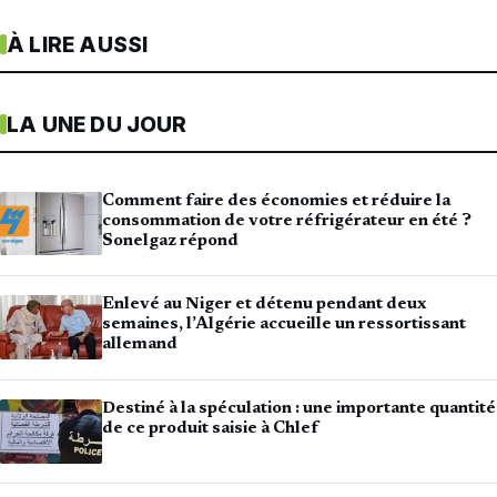
À LIRE AUSSI
LA UNE DU JOUR
Comment faire des économies et réduire la
consommation de votre réfrigérateur en été ?
Sonelgaz répond
Enlevé au Niger et détenu pendant deux
semaines, l’Algérie accueille un ressortissant
allemand
Destiné à la spéculation : une importante quantité
de ce produit saisie à Chlef