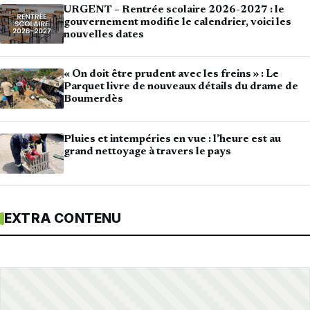
URGENT – Rentrée scolaire 2026-2027 : le
gouvernement modifie le calendrier, voici les
nouvelles dates
« On doit être prudent avec les freins » : Le
Parquet livre de nouveaux détails du drame de
Boumerdès
Pluies et intempéries en vue : l’heure est au
grand nettoyage à travers le pays
EXTRA CONTENU