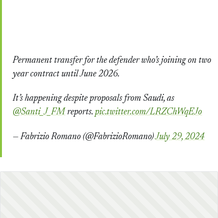
Permanent transfer for the defender who’s joining on two
year contract until June 2026.
It’s happening despite proposals from Saudi, as
@Santi_J_FM
reports.
pic.twitter.com/LRZChWqEJo
— Fabrizio Romano (@FabrizioRomano)
July 29, 2024