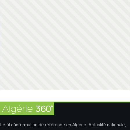
Le fil d'information de référence en Algérie. Actualité nationale,