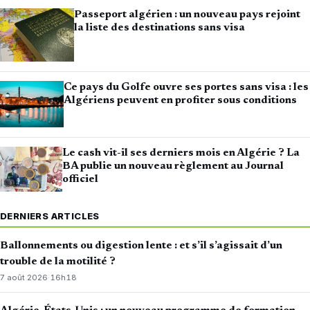
Passeport algérien : un nouveau pays rejoint
la liste des destinations sans visa
Ce pays du Golfe ouvre ses portes sans visa : les
Algériens peuvent en profiter sous conditions
Le cash vit-il ses derniers mois en Algérie ? La
BA publie un nouveau règlement au Journal
officiel
DERNIERS ARTICLES
Ballonnements ou digestion lente : et s’il s’agissait d’un
trouble de la motilité ?
7 août 2026
·
16h18