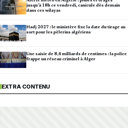
Alerte météo en Algérie : pluies et orages
jusqu’à 18h ce vendredi, canicule dès demain
dans ces wilayas
Hadj 2027 : le ministère fixe la date du tirage au
sort pour les pèlerins algériens
Une saisie de 8,4 milliards de centimes : la police
frappe un réseau criminel à Alger
EXTRA CONTENU