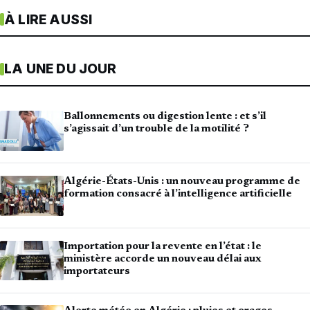
À LIRE AUSSI
LA UNE DU JOUR
Ballonnements ou digestion lente : et s’il
s’agissait d’un trouble de la motilité ?
Algérie-États-Unis : un nouveau programme de
formation consacré à l’intelligence artificielle
Importation pour la revente en l’état : le
ministère accorde un nouveau délai aux
importateurs