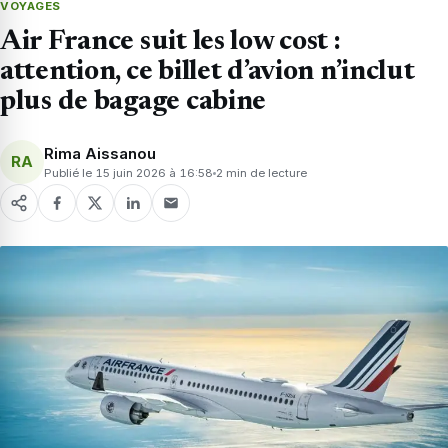
VOYAGES
Air France suit les low cost :
attention, ce billet d’avion n’inclut
plus de bagage cabine
Rima Aissanou
RA
Publié le 15 juin 2026 à 16:58
2 min de lecture