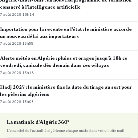
Algérie-États-Unis : un nouveau programme de formation
consacré à l’intelligence artificielle
7 août 2026
·
16h14
Importation pour la revente en l’état : le ministère accorde
un nouveau délai aux importateurs
7 août 2026
·
15h55
Alerte météo en Algérie : pluies et orages jusqu’à 18h ce
vendredi, canicule dès demain dans ces wilayas
7 août 2026
·
15h18
Hadj 2027 : le ministère fixe la date du tirage au sort pour
les pèlerins algériens
7 août 2026
·
15h03
La matinale d'Algérie 360°
L'essentiel de l'actualité algérienne chaque matin dans votre boîte mail.