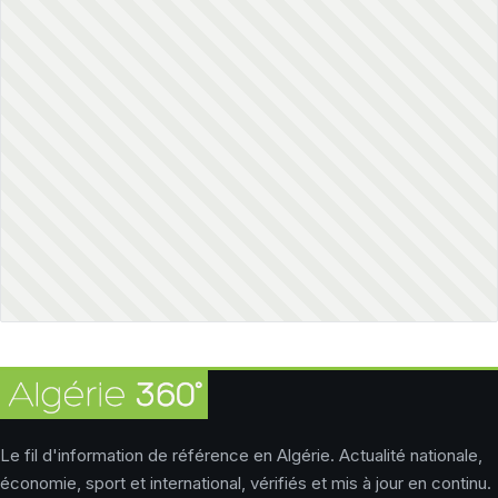
Le fil d'information de référence en Algérie. Actualité nationale,
économie, sport et international, vérifiés et mis à jour en continu.