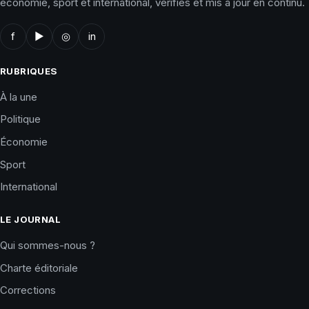
économie, sport et international, vérifiés et mis à jour en continu.
f
▶
◎
in
RUBRIQUES
À la une
Politique
Économie
Sport
International
LE JOURNAL
Qui sommes-nous ?
Charte éditoriale
Corrections