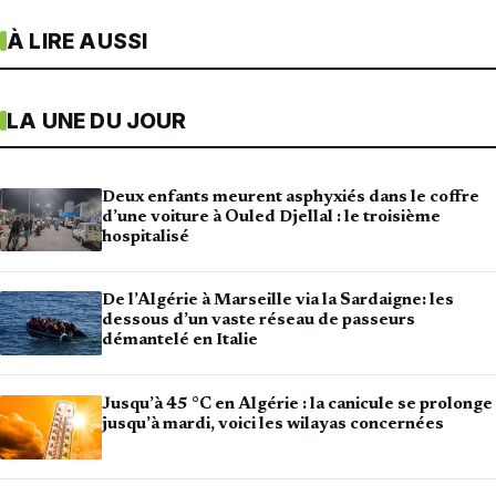
À LIRE AUSSI
LA UNE DU JOUR
Deux enfants meurent asphyxiés dans le coffre
d’une voiture à Ouled Djellal : le troisième
hospitalisé
De l’Algérie à Marseille via la Sardaigne: les
dessous d’un vaste réseau de passeurs
démantelé en Italie
Jusqu’à 45 °C en Algérie : la canicule se prolonge
jusqu’à mardi, voici les wilayas concernées