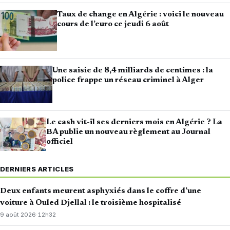
Taux de change en Algérie : voici le nouveau
cours de l’euro ce jeudi 6 août
Une saisie de 8,4 milliards de centimes : la
police frappe un réseau criminel à Alger
Le cash vit-il ses derniers mois en Algérie ? La
BA publie un nouveau règlement au Journal
officiel
DERNIERS ARTICLES
Deux enfants meurent asphyxiés dans le coffre d’une
voiture à Ouled Djellal : le troisième hospitalisé
9 août 2026
·
12h32