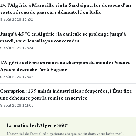
De l’Algérie à Marseille via la Sardaigne: les dessous d’un
vaste réseau de passeurs démantelé en Italie
9 août 2026
·
12h32
Jusqu’à 45 °C en Algérie : la canicule se prolonge jusqu’à
mardi, voici les wilayas concernées
9 août 2026
·
12h24
L’Algérie célèbre un nouveau champion du monde : Younes
Ayachi décroche l’or à Eugene
9 août 2026
·
12h08
Corruption : 139 unités industrielles récupérées, l’État fixe
une échéance pour la remise en service
9 août 2026
·
11h03
La matinale d'Algérie 360°
L'essentiel de l'actualité algérienne chaque matin dans votre boîte mail.