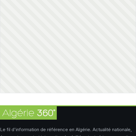
Le fil d'information de référence en Algérie. Actualité nationale,