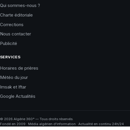
Qui sommes-nous ?
Charte éditoriale
Corrections
Nous contacter
Publicité
SERVICES
Horaires de prières
Météo du jour
Imsak et Iftar
Google Actualités
©
2026
Algérie 360° — Tous droits réservés.
Fondé en 2009 · Média algérien d'information · Actualité en continu 24h/24