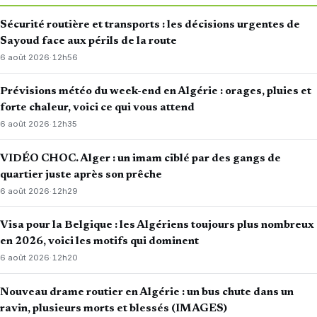
Sécurité routière et transports : les décisions urgentes de
Sayoud face aux périls de la route
6 août 2026
·
12h56
Prévisions météo du week-end en Algérie : orages, pluies et
forte chaleur, voici ce qui vous attend
6 août 2026
·
12h35
VIDÉO CHOC. Alger : un imam ciblé par des gangs de
quartier juste après son prêche
6 août 2026
·
12h29
Visa pour la Belgique : les Algériens toujours plus nombreux
en 2026, voici les motifs qui dominent
6 août 2026
·
12h20
Nouveau drame routier en Algérie : un bus chute dans un
ravin, plusieurs morts et blessés (IMAGES)