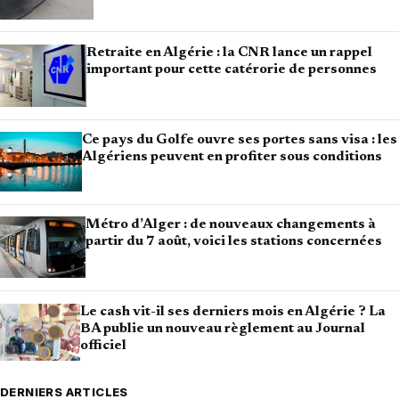
Retraite en Algérie : la CNR lance un rappel
important pour cette catérorie de personnes
Ce pays du Golfe ouvre ses portes sans visa : les
Algériens peuvent en profiter sous conditions
Métro d’Alger : de nouveaux changements à
partir du 7 août, voici les stations concernées
Le cash vit-il ses derniers mois en Algérie ? La
BA publie un nouveau règlement au Journal
officiel
DERNIERS ARTICLES