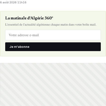
6 août 2026
·
11h16
La matinale d'Algérie 360°
L'essentiel de l'actualité algérienne chaque matin dans votre boîte mail.
Je m'abonne