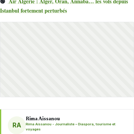
🟢
Air Algérie : Alger, Oran, Annaba… les vols depuis
Istanbul fortement perturbés
Rima Aissanou
RA
Rima Aissanou - Journaliste – Diaspora, tourisme et
voyages