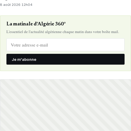
8 août 2026
·
12h04
La matinale d'Algérie 360°
L'essentiel de l'actualité algérienne chaque matin dans votre boîte mail.
Je m'abonne