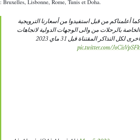
: Bruxelles, Lisbonne, Rome, Tunis et Doha.
كما أعلمناكم من قبل استفيدوا من أسعارنا الترويجية
الخاصة بالرحلات من والى الوجهات الدولية لاتجاهات
أخرى لكل التذاكر المقتناة قبل 31 ماي 2023
pic.twitter.com/JoCisVpSFk