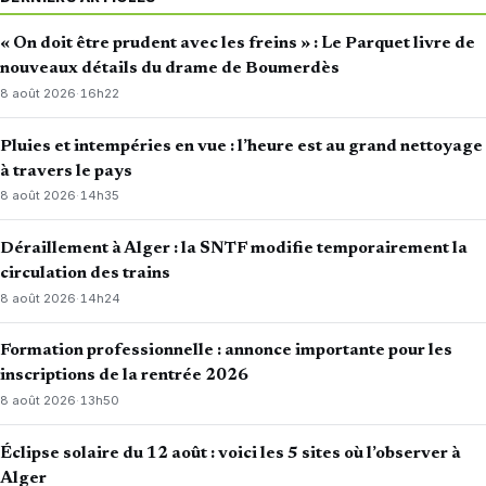
« On doit être prudent avec les freins » : Le Parquet livre de
nouveaux détails du drame de Boumerdès
8 août 2026
·
16h22
Pluies et intempéries en vue : l’heure est au grand nettoyage
à travers le pays
8 août 2026
·
14h35
Déraillement à Alger : la SNTF modifie temporairement la
circulation des trains
8 août 2026
·
14h24
Formation professionnelle : annonce importante pour les
inscriptions de la rentrée 2026
8 août 2026
·
13h50
Éclipse solaire du 12 août : voici les 5 sites où l’observer à
Alger