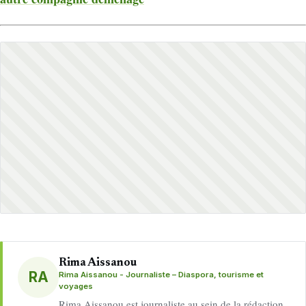
Rima Aissanou
RA
Rima Aissanou - Journaliste – Diaspora, tourisme et
voyages
Rima Aissanou est journaliste au sein de la rédaction