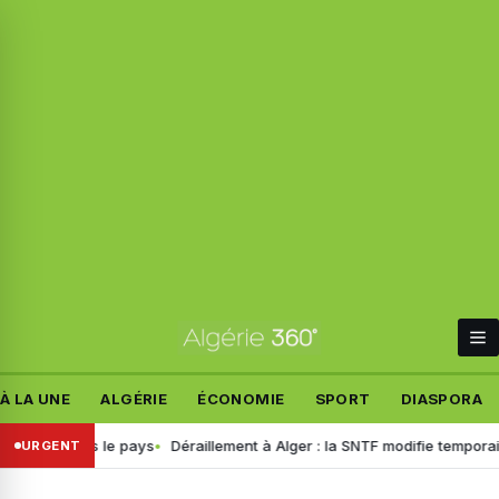
À LA UNE
ALGÉRIE
ÉCONOMIE
SPORT
DIASPORA
ravers le pays
Déraillement à Alger : la SNTF modifie temporairement l
URGENT