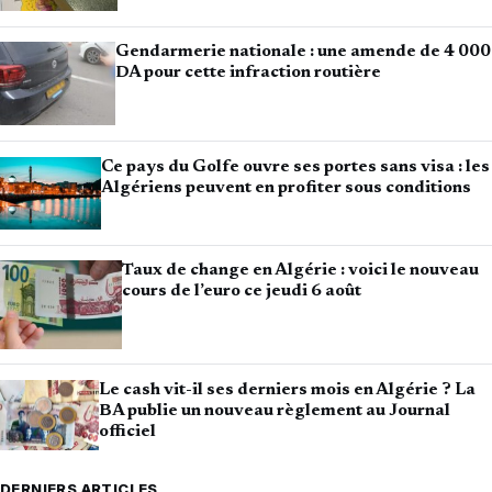
Gendarmerie nationale : une amende de 4 000
DA pour cette infraction routière
Ce pays du Golfe ouvre ses portes sans visa : les
Algériens peuvent en profiter sous conditions
Taux de change en Algérie : voici le nouveau
cours de l’euro ce jeudi 6 août
Le cash vit-il ses derniers mois en Algérie ? La
BA publie un nouveau règlement au Journal
officiel
DERNIERS ARTICLES