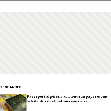
TENDANCES
Passeport algérien : un nouveau pays rejoint
la liste des destinations sans visa