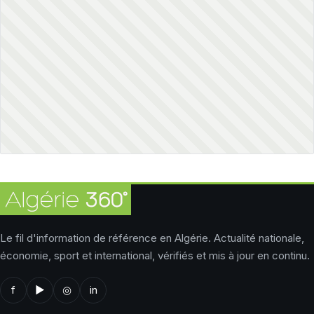
Le fil d'information de référence en Algérie. Actualité nationale,
économie, sport et international, vérifiés et mis à jour en continu.
f
▶
◎
in