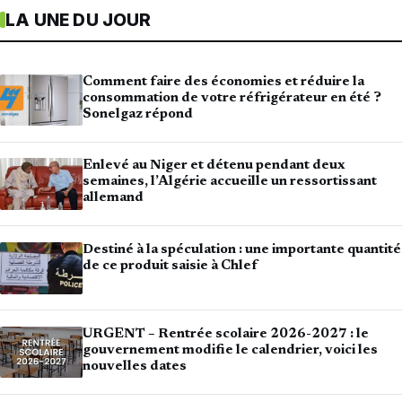
LA UNE DU JOUR
Comment faire des économies et réduire la
consommation de votre réfrigérateur en été ?
Sonelgaz répond
Enlevé au Niger et détenu pendant deux
semaines, l’Algérie accueille un ressortissant
allemand
Destiné à la spéculation : une importante quantité
de ce produit saisie à Chlef
URGENT – Rentrée scolaire 2026-2027 : le
gouvernement modifie le calendrier, voici les
nouvelles dates