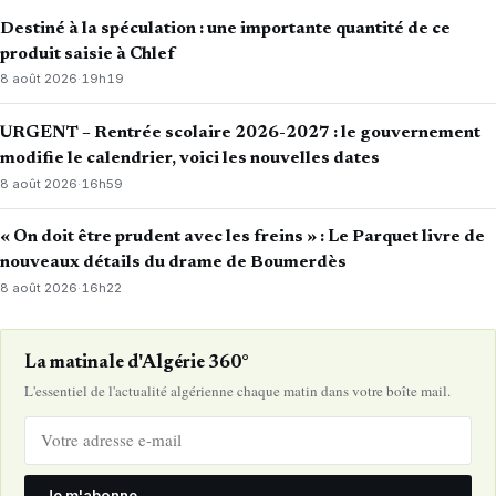
Destiné à la spéculation : une importante quantité de ce
produit saisie à Chlef
8 août 2026
·
19h19
URGENT – Rentrée scolaire 2026-2027 : le gouvernement
modifie le calendrier, voici les nouvelles dates
8 août 2026
·
16h59
« On doit être prudent avec les freins » : Le Parquet livre de
nouveaux détails du drame de Boumerdès
8 août 2026
·
16h22
La matinale d'Algérie 360°
L'essentiel de l'actualité algérienne chaque matin dans votre boîte mail.
Je m'abonne