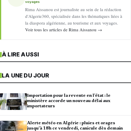
voyages
Rima Aissanou est journaliste au sein de la rédaction
d'Algerie360, spécialisée dans les thématiques liées à
la diaspora algérienne, au tourisme et aux voyages.
Voir tous les articles de Rima Aissanou →
À LIRE AUSSI
LA UNE DU JOUR
Importation pour la revente en l’état : le
ministère accorde un nouveau délai aux
importateurs
Alerte météo en Algérie : pluies et orages
jusqu’à 18h ce vendredi, canicule dès demain