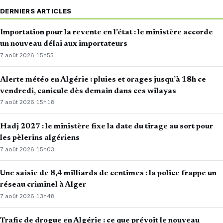
DERNIERS ARTICLES
Importation pour la revente en l’état : le ministère accorde
un nouveau délai aux importateurs
7 août 2026
·
15h55
Alerte météo en Algérie : pluies et orages jusqu’à 18h ce
vendredi, canicule dès demain dans ces wilayas
7 août 2026
·
15h18
Hadj 2027 : le ministère fixe la date du tirage au sort pour
les pèlerins algériens
7 août 2026
·
15h03
Une saisie de 8,4 milliards de centimes : la police frappe un
réseau criminel à Alger
7 août 2026
·
13h48
Trafic de drogue en Algérie : ce que prévoit le nouveau