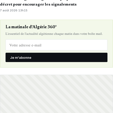
décret pour encourager les signalements
7 août 2026
·
13h15
La matinale d'Algérie 360°
L'essentiel de l'actualité algérienne chaque matin dans votre boîte mail.
Je m'abonne