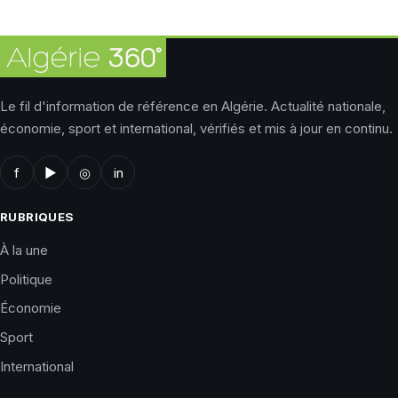
Le fil d'information de référence en Algérie. Actualité nationale,
économie, sport et international, vérifiés et mis à jour en continu.
f
▶
◎
in
RUBRIQUES
À la une
Politique
Économie
Sport
International