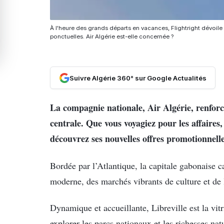
À l'heure des grands départs en vacances, Flightright dévoi
ponctuelles. Air Algérie est-elle concernée ?
Suivre Algérie 360° sur Google Actualités
La compagnie nationale, Air Algérie, renforce
centrale. Que vous voyagiez pour les affaires, 
découvrez ses nouvelles offres promotionnelle
Bordée par l’Atlantique, la capitale gabonaise c
moderne, des marchés vibrants de culture et de 
Dynamique et accueillante, Libreville est la vitr
explorer les parcs nationaux et les richesses na