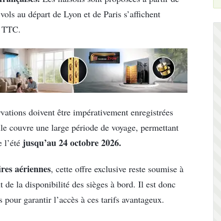
ols au départ de Lyon et de Paris s’affichent
s TTC.
servations doivent être impérativement enregistrées
le couvre une large période de voyage, permettant
jusqu’au 24 octobre 2026.
 l’été
res aériennes
, cette offre exclusive reste soumise à
 de la disponibilité des sièges à bord. Il est donc
s pour garantir l’accès à ces tarifs avantageux.