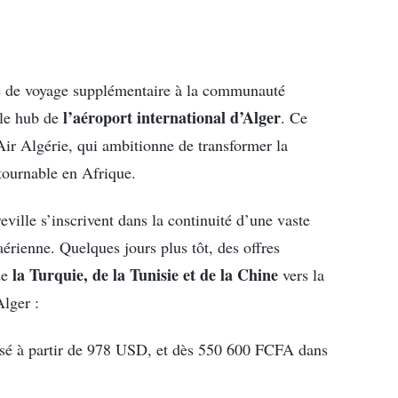
tive de voyage supplémentaire à la communauté
l’aéroport international d’Alger
le hub de
. Ce
’Air Algérie, qui ambitionne de transformer la
tournable en Afrique.
eville s’inscrivent dans la continuité d’une vaste
ienne. Quelques jours plus tôt, des offres
la Turquie, de la Tunisie et de la Chine
de
vers la
Alger :
oposé à partir de 978 USD, et dès 550 600 FCFA dans