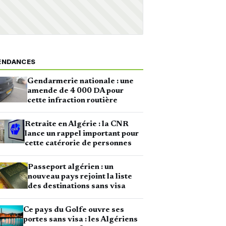
ENDANCES
Gendarmerie nationale : une
amende de 4 000 DA pour
cette infraction routière
Retraite en Algérie : la CNR
lance un rappel important pour
cette catérorie de personnes
Passeport algérien : un
nouveau pays rejoint la liste
des destinations sans visa
Ce pays du Golfe ouvre ses
portes sans visa : les Algériens