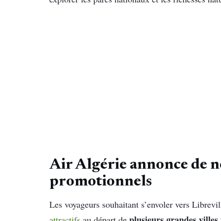
Air Algérie annonce de 
promotionnels
Les voyageurs souhaitant s’envoler vers Librevi
plusieurs grandes villes 
attractifs
au départ de