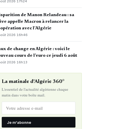
août 2026
·
17h24
sparition de Manon Relandeau : sa
re appelle Macron à relancer la
opération avec l’Algérie
août 2026
·
16h46
ux de change en Algérie : voici le
uveau cours de l’euro ce jeudi 6 août
août 2026
·
16h13
La matinale d'Algérie 360°
L'essentiel de l'actualité algérienne chaque
matin dans votre boîte mail.
Je m'abonne