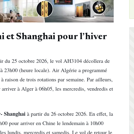
i et Shanghai pour l’hiver
rtir du 25 octobre 2026, le vol AH3104 décollera de
e à 23h00 (heure locale). Air Algérie a programmé
 à raison de trois rotations par semaine. Par ailleurs,
 arriver à Alger à 06h05, les mercredis, vendredis et
r- Shanghai
à partir du 26 octobre 2026. En effet, la
3h00 pour arriver en Chine le lendemain à 10h00
es lundis, mercredis et samedis. Le vol de retour le