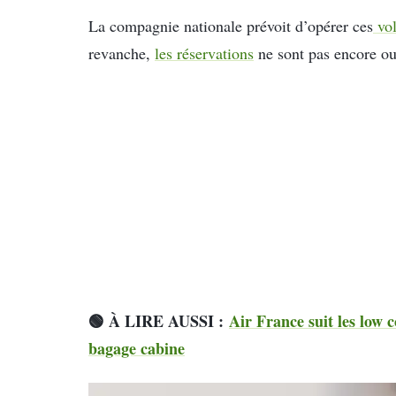
La compagnie nationale prévoit d’opérer ces
vol
revanche,
les réservations
ne sont pas encore ou
🟢
À LIRE AUSSI :
Air France suit les low co
bagage cabine