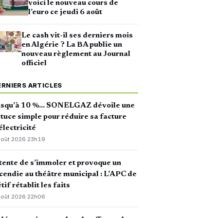
voici le nouveau cours de
l’euro ce jeudi 6 août
Le cash vit-il ses derniers mois
en Algérie ? La BA publie un
nouveau règlement au Journal
officiel
ERNIERS ARTICLES
usqu’à 10 %… SONELGAZ dévoile une
tuce simple pour réduire sa facture
électricité
août 2026
·
23h19
 tente de s’immoler et provoque un
cendie au théâtre municipal : L’APC de
tif rétablit les faits
août 2026
·
22h06