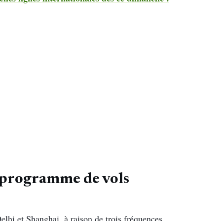
n programme de vols
hi et Shanghai, à raison de trois fréquences