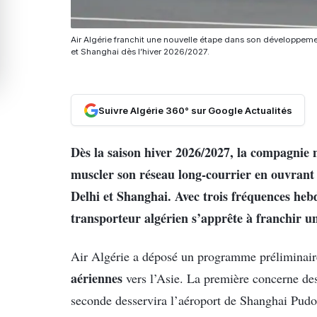
Air Algérie franchit une nouvelle étape dans son développemen
et Shanghai dès l’hiver 2026/2027.
Suivre Algérie 360° sur Google Actualités
Dès la saison hiver 2026/2027, la compagnie 
muscler son réseau long-courrier en ouvrant 
Delhi et Shanghai. Avec trois fréquences he
transporteur algérien s’apprête à franchir u
Air Algérie a déposé un programme préliminair
aériennes
vers l’Asie. La première concerne des
seconde desservira l’aéroport de Shanghai Pud