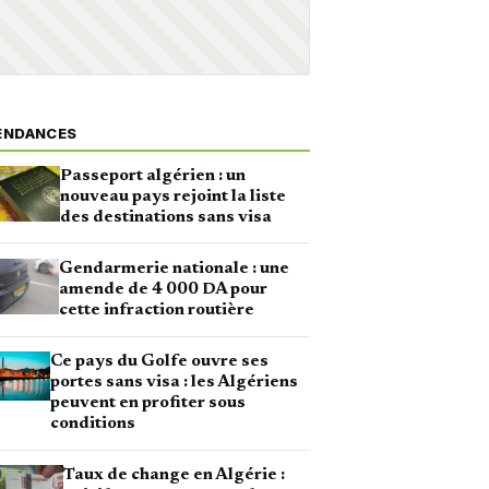
ENDANCES
Passeport algérien : un
nouveau pays rejoint la liste
des destinations sans visa
Gendarmerie nationale : une
amende de 4 000 DA pour
cette infraction routière
Ce pays du Golfe ouvre ses
portes sans visa : les Algériens
peuvent en profiter sous
conditions
Taux de change en Algérie :