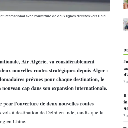
t international avec l’ouverture de deux lignes directes vers Delhi
D
nationale, Air Algérie, va considérablement
J
as
deux nouvelles routes stratégiques depuis Alger :
d’
bdomadaires prévues pour chaque destination, le
7 
n nouveau cap dans son expansion internationale.
Il
l’ouverture de deux nouvelles routes
e pour
in
Sé
 vols à destination de Delhi en Inde, tandis que la
7 
ong en Chine.