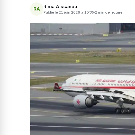
Rima Aissanou
RA
Publié le 21 juin 2026 à 10:35
2 min de lecture