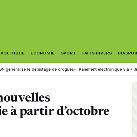
POLITIQUE
ÉCONOMIE
SPORT
FAITS DIVERS
DIASPO
e le dépistage de drogues
Paiement électronique via « Jibayatic » : v
nouvelles
e à partir d’octobre