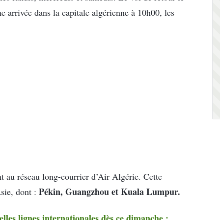
arrivée dans la capitale algérienne à 10h00, les
nt au réseau long-courrier d’Air Algérie. Cette
Pékin, Guangzhou et Kuala Lumpur.
Asie, dont :
elles lignes internationales dès ce dimanche :