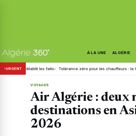
À LA UNE
ALGÉRIE
tablit les faits
Tolérance zéro pour les chauffeurs : la GN généralis
URGENT
VOYAGES
Air Algérie : deux 
destinations en Asi
2026