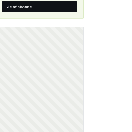
Je m'abonne