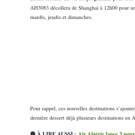
AH3083 décollera de Shanghai à 12h00 pour une 
mardis, jeudis et dimanches.
Pour rappel, ces nouvelles destinations s’ajoute
dernière dessert déjà plusieurs destinations en 
🟢
À LIRE AUSSI :
Air Algérie lance 3 nouv