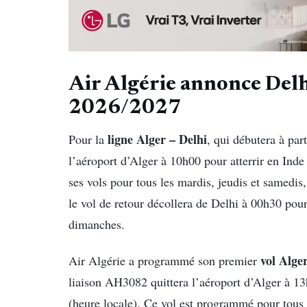
Air Algérie annonce Delh
2026/2027
ligne Alger – Delhi
Pour la
, qui débutera à pa
l’aéroport d’Alger à 10h00 pour atterrir en Ind
ses vols pour tous les mardis, jeudis et samedis,
le vol de retour décollera de Delhi à 00h30 pour
dimanches.
vol Alge
Air Algérie a programmé son premier
liaison AH3082 quittera l’aéroport d’Alger à 1
(heure locale). Ce vol est programmé pour tous l