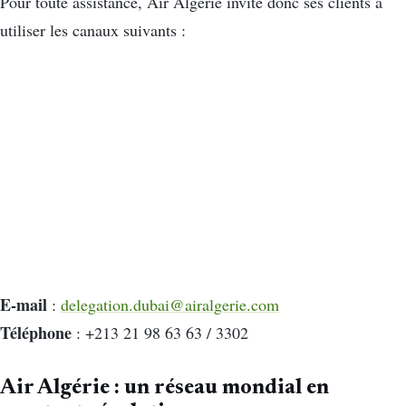
Pour toute assistance, Air Algérie invite donc ses clients à
utiliser les canaux suivants :
E-mail
:
delegation.dubai@airalgerie.com
Téléphone
: +213 21 98 63 63 / 3302
Air Algérie : un réseau mondial en