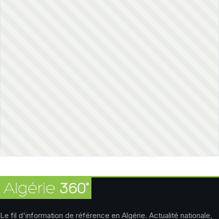
Le fil d'information de référence en Algérie. Actualité nationale,