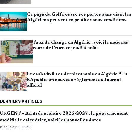
Ce pays du Golfe ouvre ses portes sans visa : les
Algériens peuvent en profiter sous conditions
Taux de change en Algérie : voici le nouveau
cours de l’euro ce jeudi 6 août
Le cash vit-il ses derniers mois en Algérie ? La
BA publie un nouveau règlement au Journal
officiel
DERNIERS ARTICLES
URGENT – Rentrée scolaire 2026-2027 : le gouvernement
modifie le calendrier, voici les nouvelles dates
8 août 2026
·
16h59