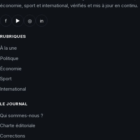
économie, sport et international, vérifiés et mis à jour en continu.
f
▶
◎
in
RUBRIQUES
À la une
Politique
Économie
Sport
International
LE JOURNAL
Qui sommes-nous ?
Charte éditoriale
Corrections