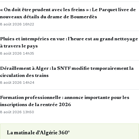
« On doit être prudent avec les freins » : Le Parquet livre de
nouveaux détails du drame de Boumerdès
8 août 2026
·
16h22
Pluies et intempéries en vue : l’heure est au grand nettoyage
à travers le pays
8 août 2026
·
14h35
Déraillement à Alger : la SNTF modifie temporairement la
circulation des trains
8 août 2026
·
14h24
Formation professionnelle : annonce importante pour les
inscriptions de la rentrée 2026
8 août 2026
·
13h50
La matinale d'Algérie 360°