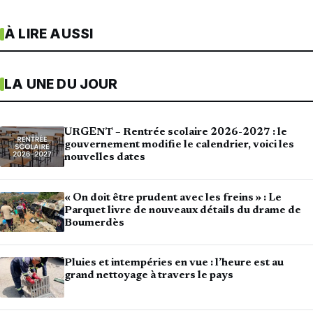
À LIRE AUSSI
LA UNE DU JOUR
URGENT – Rentrée scolaire 2026-2027 : le
gouvernement modifie le calendrier, voici les
nouvelles dates
« On doit être prudent avec les freins » : Le
Parquet livre de nouveaux détails du drame de
Boumerdès
Pluies et intempéries en vue : l’heure est au
grand nettoyage à travers le pays