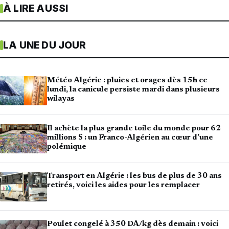
À LIRE AUSSI
LA UNE DU JOUR
Météo Algérie : pluies et orages dès 15h ce
lundi, la canicule persiste mardi dans plusieurs
wilayas
Il achète la plus grande toile du monde pour 62
millions $ : un Franco-Algérien au cœur d’une
polémique
Transport en Algérie : les bus de plus de 30 ans
retirés, voici les aides pour les remplacer
Poulet congelé à 350 DA/kg dès demain : voici