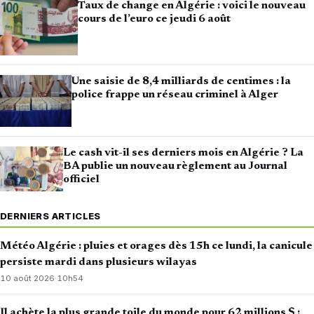
Taux de change en Algérie : voici le nouveau
cours de l’euro ce jeudi 6 août
Une saisie de 8,4 milliards de centimes : la
police frappe un réseau criminel à Alger
Le cash vit-il ses derniers mois en Algérie ? La
BA publie un nouveau règlement au Journal
officiel
DERNIERS ARTICLES
Météo Algérie : pluies et orages dès 15h ce lundi, la canicule
persiste mardi dans plusieurs wilayas
10 août 2026
·
10h54
Il achète la plus grande toile du monde pour 62 millions $ :