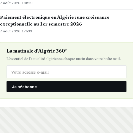
7 août 2026
·
18h29
Paiement électronique en Algérie : une croissance
exceptionnelle au 1er semestre 2026
7 août 2026
·
17h33
La matinale d'Algérie 360°
L'essentiel de l'actualité algérienne chaque matin dans votre boîte mail.
Je m'abonne