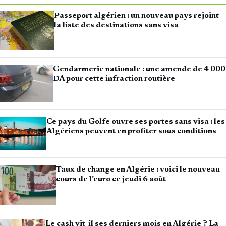
Passeport algérien : un nouveau pays rejoint
la liste des destinations sans visa
Gendarmerie nationale : une amende de 4 000
DA pour cette infraction routière
Ce pays du Golfe ouvre ses portes sans visa : les
Algériens peuvent en profiter sous conditions
Taux de change en Algérie : voici le nouveau
cours de l’euro ce jeudi 6 août
Le cash vit-il ses derniers mois en Algérie ? La