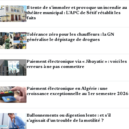
Il tente de s’immoler et provoque un incendie au
théâtre municipal : L’APC de Sétif rétablit les
faits
Tolérance zéro pour les chauffeurs : la GN
généralise le dépistage de drogues
Paiement électronique via « Jibayatic » : voici les
erreurs à ne pas commettre
Paiement électronique en Algérie : une
croissance exceptionnelle au 1er semestre 2026
Ballonnements ou digestion lente : et s’il
s’agissait d’un trouble de la motilité ?