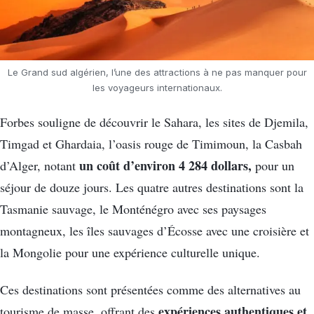
Le Grand sud algérien, l’une des attractions à ne pas manquer pour
les voyageurs internationaux.
Forbes souligne de découvrir le Sahara, les sites de Djemila,
Timgad et Ghardaia, l’oasis rouge de Timimoun, la Casbah
un coût d’environ 4 284 dollars,
d’Alger, notant
pour un
séjour de douze jours. Les quatre autres destinations sont la
Tasmanie sauvage, le Monténégro avec ses paysages
montagneux, les îles sauvages d’Écosse avec une croisière et
la Mongolie pour une expérience culturelle unique.
Ces destinations sont présentées comme des alternatives au
expériences authentiques et
tourisme de masse, offrant des