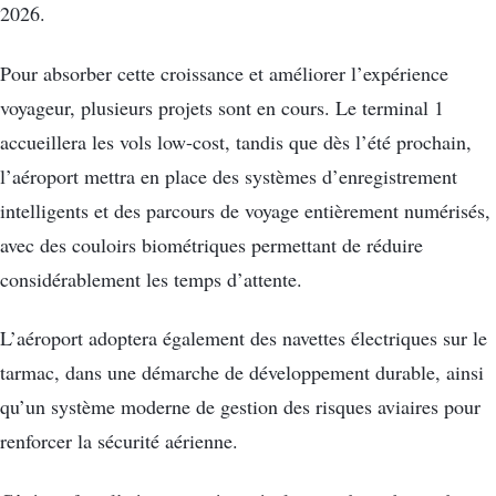
2026.
Pour absorber cette croissance et améliorer l’expérience
voyageur, plusieurs projets sont en cours. Le terminal 1
accueillera les vols low-cost, tandis que dès l’été prochain,
l’aéroport mettra en place des systèmes d’enregistrement
intelligents et des parcours de voyage entièrement numérisés,
avec des couloirs biométriques permettant de réduire
considérablement les temps d’attente.
L’aéroport adoptera également des navettes électriques sur le
tarmac, dans une démarche de développement durable, ainsi
qu’un système moderne de gestion des risques aviaires pour
renforcer la sécurité aérienne.