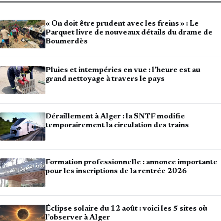
« On doit être prudent avec les freins » : Le
Parquet livre de nouveaux détails du drame de
Boumerdès
Pluies et intempéries en vue : l’heure est au
grand nettoyage à travers le pays
Déraillement à Alger : la SNTF modifie
temporairement la circulation des trains
Formation professionnelle : annonce importante
pour les inscriptions de la rentrée 2026
Éclipse solaire du 12 août : voici les 5 sites où
l’observer à Alger