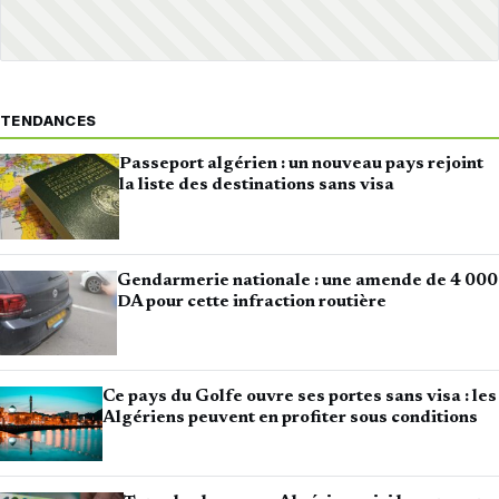
TENDANCES
Passeport algérien : un nouveau pays rejoint
la liste des destinations sans visa
Gendarmerie nationale : une amende de 4 000
DA pour cette infraction routière
Ce pays du Golfe ouvre ses portes sans visa : les
Algériens peuvent en profiter sous conditions