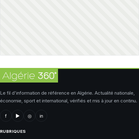
Le fil d'information de référence en Algérie. Actualité nationale,
économie, sport et international, vérifiés et mis à jour en continu.
f
▶
◎
in
RUBRIQUES