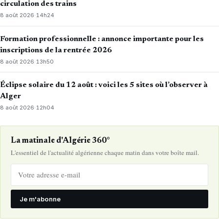
circulation des trains
8 août 2026
·
14h24
Formation professionnelle : annonce importante pour les
inscriptions de la rentrée 2026
8 août 2026
·
13h50
Éclipse solaire du 12 août : voici les 5 sites où l’observer à
Alger
8 août 2026
·
12h04
La matinale d'Algérie 360°
L'essentiel de l'actualité algérienne chaque matin dans votre boîte mail.
Je m'abonne