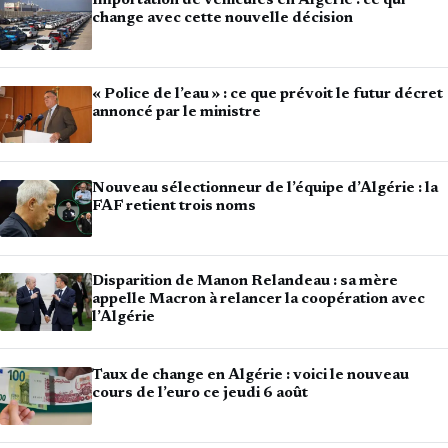
Importation de véhicules en Algérie : ce qui
change avec cette nouvelle décision
« Police de l’eau » : ce que prévoit le futur décret
annoncé par le ministre
Nouveau sélectionneur de l’équipe d’Algérie : la
FAF retient trois noms
Disparition de Manon Relandeau : sa mère
appelle Macron à relancer la coopération avec
l’Algérie
Taux de change en Algérie : voici le nouveau
cours de l’euro ce jeudi 6 août