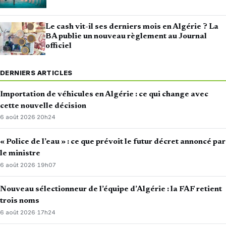
Le cash vit-il ses derniers mois en Algérie ? La
BA publie un nouveau règlement au Journal
officiel
DERNIERS ARTICLES
Importation de véhicules en Algérie : ce qui change avec
cette nouvelle décision
6 août 2026
·
20h24
« Police de l’eau » : ce que prévoit le futur décret annoncé par
le ministre
6 août 2026
·
19h07
Nouveau sélectionneur de l’équipe d’Algérie : la FAF retient
trois noms
6 août 2026
·
17h24