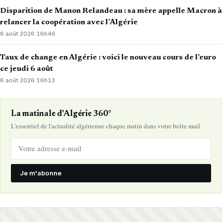
Disparition de Manon Relandeau : sa mère appelle Macron à
relancer la coopération avec l’Algérie
6 août 2026
·
16h46
Taux de change en Algérie : voici le nouveau cours de l’euro
ce jeudi 6 août
6 août 2026
·
16h13
La matinale d'Algérie 360°
L'essentiel de l'actualité algérienne chaque matin dans votre boîte mail.
Je m'abonne