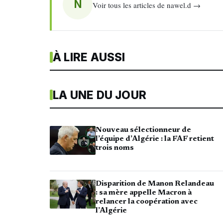
N
Voir tous les articles de nawel.d →
À LIRE AUSSI
LA UNE DU JOUR
Nouveau sélectionneur de
l’équipe d’Algérie : la FAF retient
trois noms
Disparition de Manon Relandeau
: sa mère appelle Macron à
relancer la coopération avec
l’Algérie