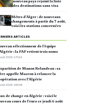
nouveau pays rejoint la liste
des destinations sans visa
Métro d’Alger : de nouveaux
changements à partir du 7 août,
voici les stations concernées
ERNIERS ARTICLES
uveau sélectionneur de l’équipe
Algérie : la FAF retient trois noms
août 2026
·
17h24
sparition de Manon Relandeau : sa
re appelle Macron à relancer la
opération avec l’Algérie
août 2026
·
16h46
ux de change en Algérie : voici le
uveau cours de l’euro ce jeudi 6 août