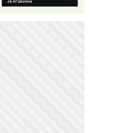
Je m'abonne