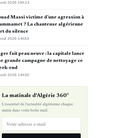
août 2026
·
16h13
uad Massi victime d’une agression à
ammamet ? La chanteuse algérienne
rt du silence
août 2026
·
14h50
ger fait peau neuve : la capitale lance
ne grande campagne de nettoyage ce
eek-end
août 2026
·
14h30
La matinale d'Algérie 360°
L'essentiel de l'actualité algérienne chaque
matin dans votre boîte mail.