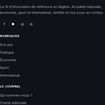
Le fil d'information de référence en Algérie. Actualité nationale,
économie, sport et international, vérifiés et mis à jour en continu.
f
▶
◎
in
RUBRIQUES
À la une
Politique
Économie
Sport
International
LE JOURNAL
Qui sommes-nous ?
Charte éditoriale