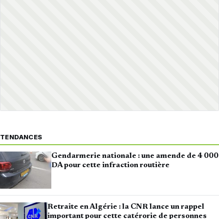
TENDANCES
Gendarmerie nationale : une amende de 4 000
DA pour cette infraction routière
Retraite en Algérie : la CNR lance un rappel
important pour cette catérorie de personnes