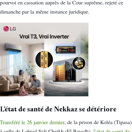
pourvoi en cassation auprès de la Cour suprême, rejeté ce
dimanche par la même instance juridique.
L’état de santé de Nekkaz se détériore
Transféré le 26 janvier dernier
, de la prison de Koléa (Tipasa)
à celle de Labiod Sidi Cheikh (El Bayadh),
l’état de santé de