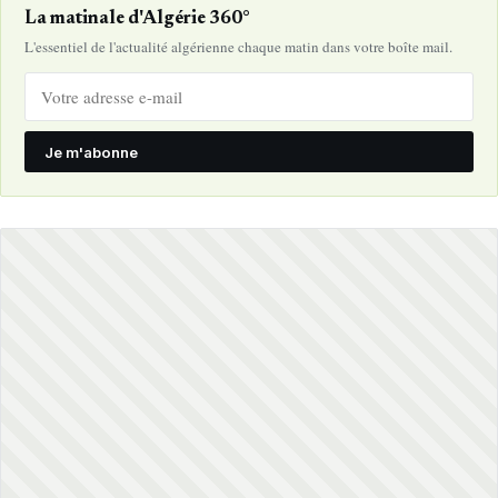
La matinale d'Algérie 360°
L'essentiel de l'actualité algérienne chaque matin dans votre boîte mail.
Je m'abonne