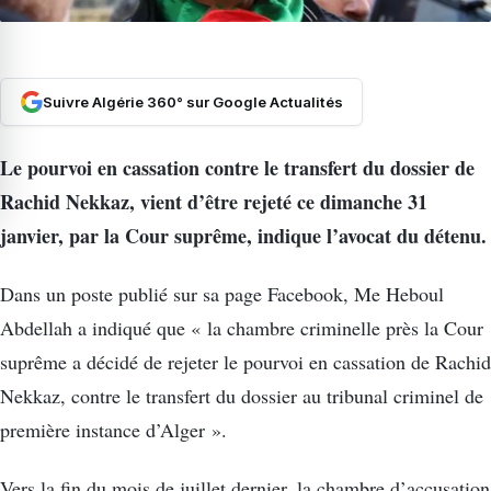
Suivre Algérie 360° sur Google Actualités
Le pourvoi en cassation contre le transfert du dossier de
Rachid Nekkaz, vient d’être rejeté ce dimanche 31
janvier, par la Cour suprême, indique l’avocat du détenu.
Dans un poste publié sur sa page Facebook, Me Heboul
Abdellah a indiqué que « la chambre criminelle près la Cour
suprême a décidé de rejeter le pourvoi en cassation de Rachid
Nekkaz, contre le transfert du dossier au tribunal criminel de
première instance d’Alger ».
Vers la fin du mois de juillet dernier, la chambre d’accusation