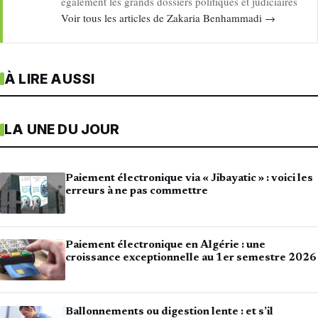
également les grands dossiers politiques et judiciaires
Voir tous les articles de Zakaria Benhammadi →
À LIRE AUSSI
LA UNE DU JOUR
Paiement électronique via « Jibayatic » : voici les
erreurs à ne pas commettre
Paiement électronique en Algérie : une
croissance exceptionnelle au 1er semestre 2026
Ballonnements ou digestion lente : et s’il