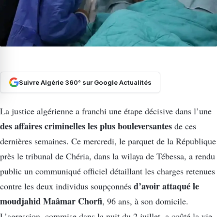
Suivre Algérie 360° sur Google Actualités
La justice algérienne a franchi une étape décisive dans l’une
des affaires criminelles les plus bouleversantes
de ces
dernières semaines. Ce mercredi, le parquet de la République
près le tribunal de Chéria, dans la wilaya de Tébessa, a rendu
public un communiqué officiel détaillant les charges retenues
d’avoir attaqué le
contre les deux individus soupçonnés
moudjahid Maâmar Chorfi
, 96 ans, à son domicile.
L’agression, commise dans la nuit du 2 juillet, a coûté la vie