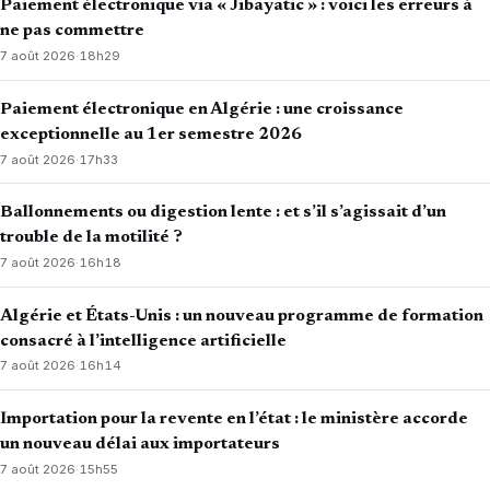
Paiement électronique via « Jibayatic » : voici les erreurs à
ne pas commettre
7 août 2026
·
18h29
Paiement électronique en Algérie : une croissance
exceptionnelle au 1er semestre 2026
7 août 2026
·
17h33
Ballonnements ou digestion lente : et s’il s’agissait d’un
trouble de la motilité ?
7 août 2026
·
16h18
Algérie et États-Unis : un nouveau programme de formation
consacré à l’intelligence artificielle
7 août 2026
·
16h14
Importation pour la revente en l’état : le ministère accorde
un nouveau délai aux importateurs
7 août 2026
·
15h55