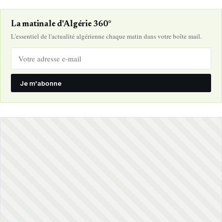
La matinale d'Algérie 360°
L'essentiel de l'actualité algérienne chaque matin dans votre boîte mail.
Je m'abonne