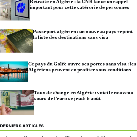
Retraite en Algérie : la CNR lance un rappel
important pour cette catérorie de personnes
Passeport algérien : un nouveau pays rejoint
la liste des destinations sans visa
Ce pays du Golfe ouvre ses portes sans visa : les
Algériens peuvent en profiter sous conditions
Taux de change en Algérie : voici le nouveau
cours de l’euro ce jeudi 6 août
DERNIERS ARTICLES