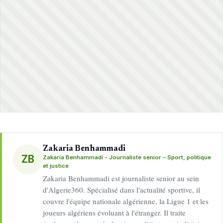
Zakaria Benhammadi
ZB
Zakaria Benhammadi - Journaliste senior – Sport, politique
et justice
Zakaria Benhammadi est journaliste senior au sein
d'Algerie360. Spécialisé dans l'actualité sportive, il
couvre l'équipe nationale algérienne, la Ligue 1 et les
joueurs algériens évoluant à l'étranger. Il traite