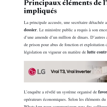
Principaux éléments de l’
impliqués
La principale accusée, une secrétaire détachée 
dossier
. Le ministère public a requis à son enc
d’une amende d’un million de dinars. D’autres a
de prison pour abus de fonction et exploitation 
lutte contr
législation en vigueur en matière de
favo
L’enquête a révélé un système organisé de
opérateurs économiques. Selon les éléments du do
WhatsApp pour communiquer avec des collègues 