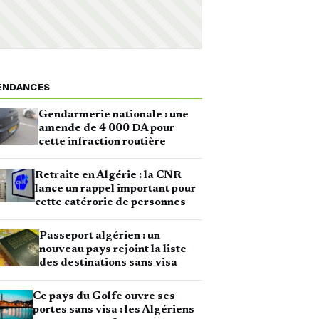
ENDANCES
Gendarmerie nationale : une
amende de 4 000 DA pour
cette infraction routière
Retraite en Algérie : la CNR
lance un rappel important pour
cette catérorie de personnes
Passeport algérien : un
nouveau pays rejoint la liste
des destinations sans visa
Ce pays du Golfe ouvre ses
portes sans visa : les Algériens