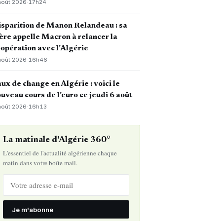
août 2026
·
17h24
sparition de Manon Relandeau : sa
re appelle Macron à relancer la
opération avec l’Algérie
août 2026
·
16h46
ux de change en Algérie : voici le
uveau cours de l’euro ce jeudi 6 août
août 2026
·
16h13
La matinale d'Algérie 360°
L'essentiel de l'actualité algérienne chaque
matin dans votre boîte mail.
Je m'abonne