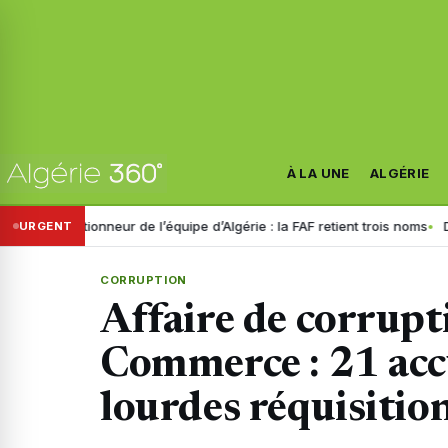
À LA UNE
ALGÉRIE
ionneur de l’équipe d’Algérie : la FAF retient trois noms
Disparition 
URGENT
CORRUPTION
Affaire de corrupt
Commerce : 21 accu
lourdes réquisitio