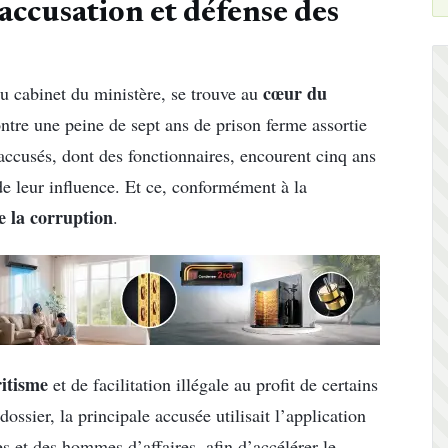
accusation et défense des
cœur du
au cabinet du ministère, se trouve au
ontre une peine de sept ans de prison ferme assortie
ccusés, dont des fonctionnaires, encourent cinq ans
de leur influence. Et ce, conformément à la
e la corruption
.
ritisme
et de facilitation illégale au profit de certains
ssier, la principale accusée utilisait l’application
et des hommes d’affaires, afin d’accélérer le