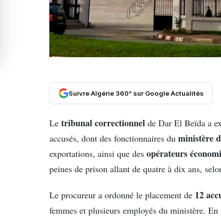
Suivre Algérie 360° sur Google Actualités
tribunal correctionnel
Le
de Dar El Beïda a 
ministère 
accusés, dont des fonctionnaires du
opérateurs économ
exportations, ainsi que des
peines de prison allant de quatre à dix ans, sel
12 acc
Le procureur a ordonné le placement de
femmes et plusieurs employés du ministère. En r