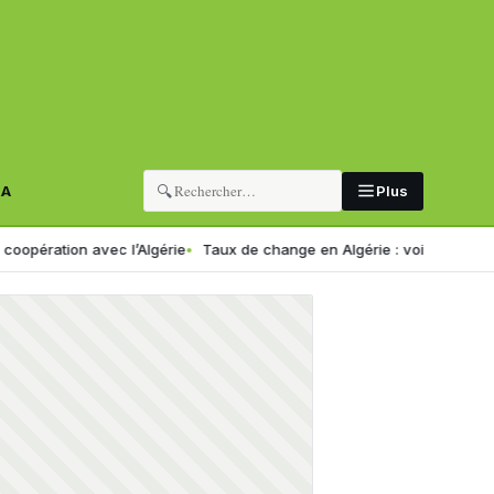
🔍
RA
Plus
 avec l’Algérie
Taux de change en Algérie : voici le nouveau cours de