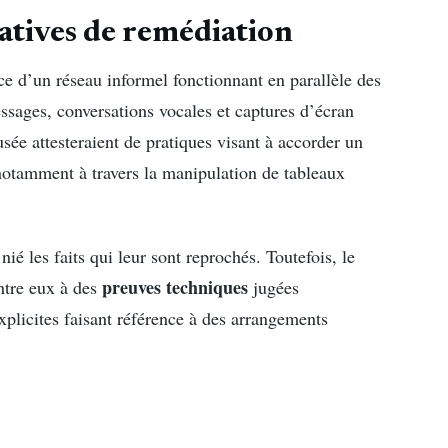
tiatives de remédiation
ce d’un réseau informel fonctionnant en parallèle des
ssages, conversations vocales et captures d’écran
usée attesteraient de pratiques visant à accorder un
 notamment à travers la manipulation de tableaux
ié les faits qui leur sont reprochés. Toutefois, le
preuves techniques
entre eux à des
jugées
xplicites faisant référence à des arrangements