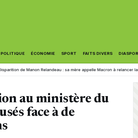
POLITIQUE
ÉCONOMIE
SPORT
FAITS DIVERS
DIASPO
de Manon Relandeau : sa mère appelle Macron à relancer la coopération
ion au ministère du
sés face à de
ns