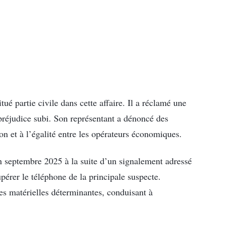
ué partie civile dans cette affaire. Il a réclamé une
préjudice subi. Son représentant a dénoncé des
tion et à l’égalité entre les opérateurs économiques.
en septembre 2025 à la suite d’un signalement adressé
pérer le téléphone de la principale suspecte.
ves matérielles déterminantes, conduisant à