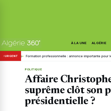
À LA UNE
ALGÉRIE
ins
Formation professionnelle : annonce importante pour les inscripti
URGENT
POLITIQUE
Affaire Christophe
suprême clôt son p
présidentielle ?