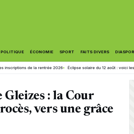
POLITIQUE
ÉCONOMIE
SPORT
FAITS DIVERS
DIASPO
ons de la rentrée 2026
Éclipse solaire du 12 août : voici les 5 sites où
 Gleizes : la Cour
rocès, vers une grâce