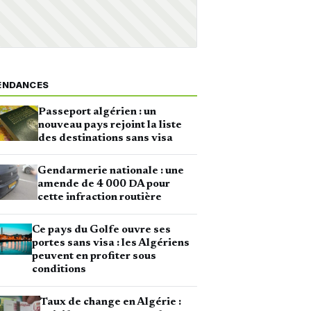
ENDANCES
Passeport algérien : un
nouveau pays rejoint la liste
des destinations sans visa
Gendarmerie nationale : une
amende de 4 000 DA pour
cette infraction routière
Ce pays du Golfe ouvre ses
portes sans visa : les Algériens
peuvent en profiter sous
conditions
Taux de change en Algérie :