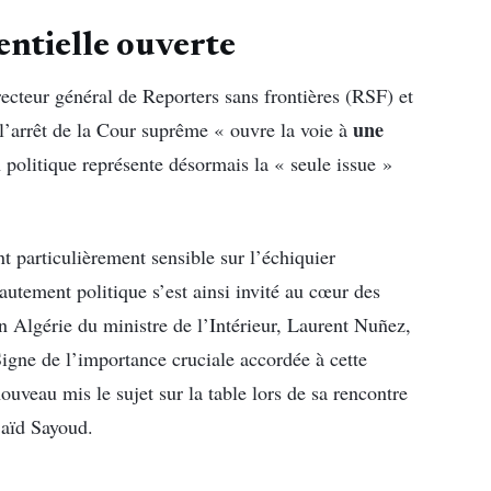
dentielle ouverte
ecteur général de Reporters sans frontières (RSF) et
une
l’arrêt de la Cour suprême « ouvre la voie à
n politique représente désormais la « seule issue »
t particulièrement sensible sur l’échiquier
utement politique s’est ainsi invité au cœur des
 en Algérie du ministre de l’Intérieur, Laurent Nuñez,
Signe de l’importance cruciale accordée à cette
nouveau mis le sujet sur la table lors de sa rencontre
 Saïd Sayoud.