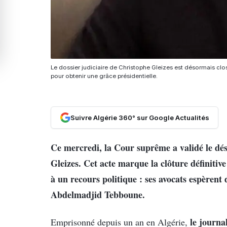
Le dossier judiciaire de Christophe Gleizes est désormais cl
pour obtenir une grâce présidentielle.
Suivre Algérie 360° sur Google Actualités
Ce mercredi, la Cour suprême a validé le dé
Gleizes. Cet acte marque la clôture définitive 
à un recours politique : ses avocats espèrent
Abdelmadjid Tebboune.
le journal
Emprisonné depuis un an en Algérie,