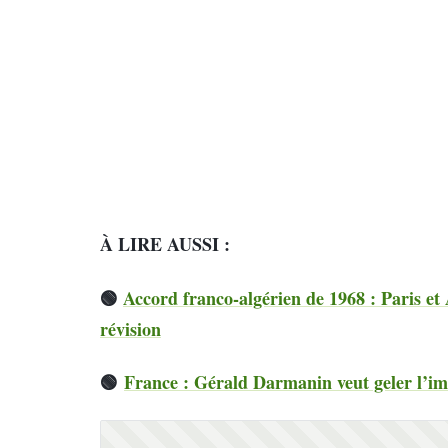
À LIRE AUSSI :
🟢
Accord franco-algérien de 1968 : Paris et 
révision
🟢
France : Gérald Darmanin veut geler l’im