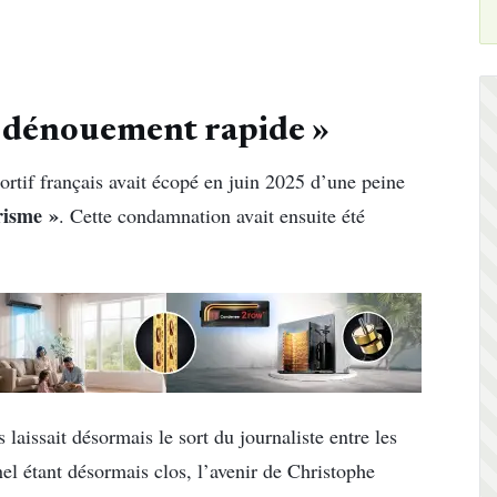
« dénouement rapide »
ortif français avait écopé en juin 2025 d’une peine
risme »
. Cette condamnation avait ensuite été
 laissait désormais le sort du journaliste entre les
nel étant désormais clos, l’avenir de Christophe