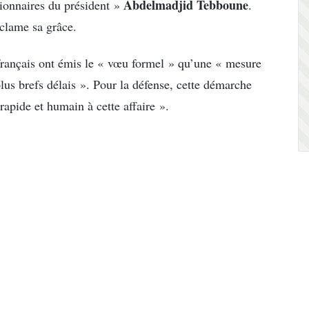
Abdelmadjid Tebboune
tionnaires du président »
.
éclame sa grâce.
français ont émis le « vœu formel » qu’une « mesure
lus brefs délais ». Pour la défense, cette démarche
rapide et humain à cette affaire ».