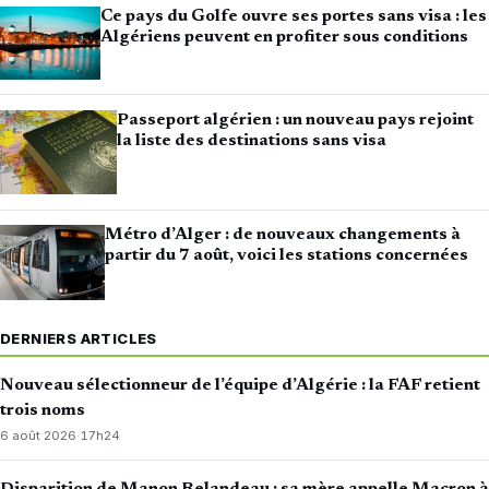
Ce pays du Golfe ouvre ses portes sans visa : les
Algériens peuvent en profiter sous conditions
Passeport algérien : un nouveau pays rejoint
la liste des destinations sans visa
Métro d’Alger : de nouveaux changements à
partir du 7 août, voici les stations concernées
DERNIERS ARTICLES
Nouveau sélectionneur de l’équipe d’Algérie : la FAF retient
trois noms
6 août 2026
·
17h24
Disparition de Manon Relandeau : sa mère appelle Macron à