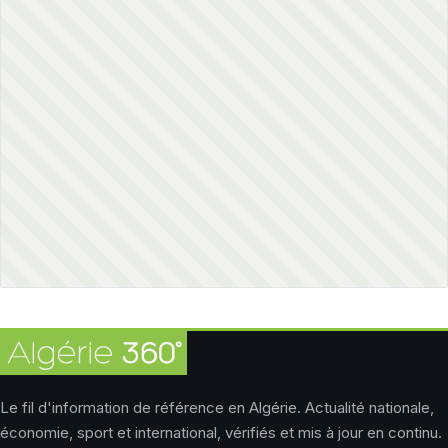
Le fil d'information de référence en Algérie. Actualité nationale,
économie, sport et international, vérifiés et mis à jour en continu.