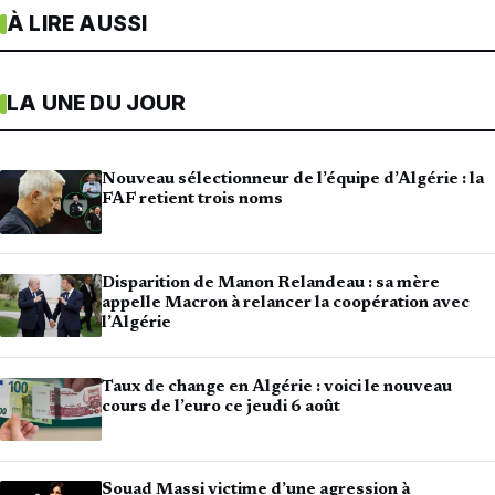
À LIRE AUSSI
LA UNE DU JOUR
Nouveau sélectionneur de l’équipe d’Algérie : la
FAF retient trois noms
Disparition de Manon Relandeau : sa mère
appelle Macron à relancer la coopération avec
l’Algérie
Taux de change en Algérie : voici le nouveau
cours de l’euro ce jeudi 6 août
Souad Massi victime d’une agression à