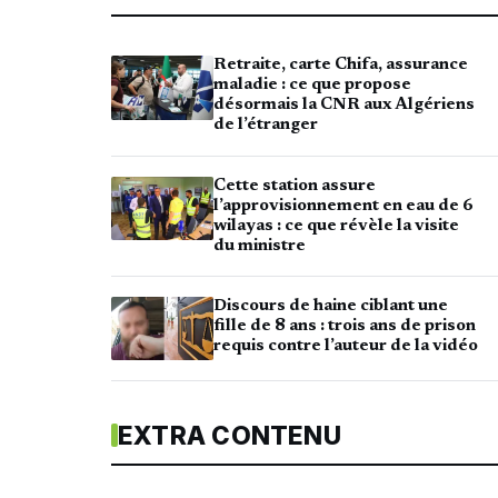
Retraite, carte Chifa, assurance
maladie : ce que propose
désormais la CNR aux Algériens
de l’étranger
Cette station assure
l’approvisionnement en eau de 6
wilayas : ce que révèle la visite
du ministre
Discours de haine ciblant une
fille de 8 ans : trois ans de prison
requis contre l’auteur de la vidéo
EXTRA CONTENU