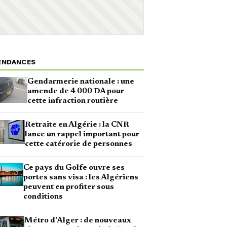
ENDANCES
Gendarmerie nationale : une
amende de 4 000 DA pour
cette infraction routière
Retraite en Algérie : la CNR
lance un rappel important pour
cette catérorie de personnes
Ce pays du Golfe ouvre ses
portes sans visa : les Algériens
peuvent en profiter sous
conditions
Métro d’Alger : de nouveaux