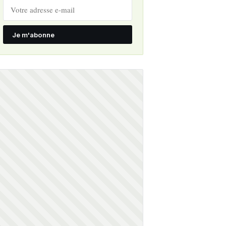
Je m'abonne