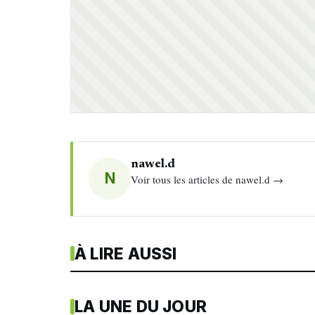
nawel.d
N
Voir tous les articles de nawel.d →
À LIRE AUSSI
LA UNE DU JOUR