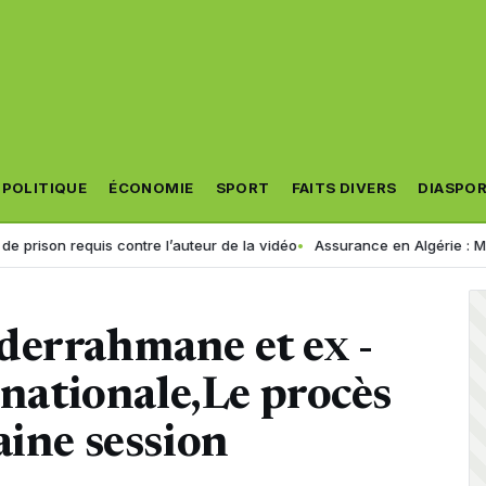
POLITIQUE
ÉCONOMIE
SPORT
FAITS DIVERS
DIASPO
requis contre l’auteur de la vidéo
Assurance en Algérie : MACIR VIE la
derrahmane et ex -
 nationale,Le procès
aine session