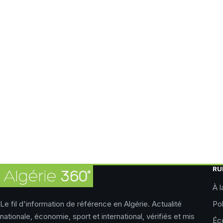
RU
À l
Le fil d'information de référence en Algérie. Actualité
Pol
nationale, économie, sport et international, vérifiés et mis
Éc