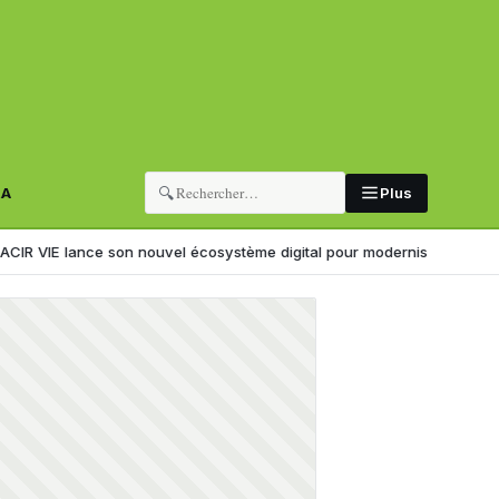
🔍
RA
Plus
nce son nouvel écosystème digital pour moderniser l’expérience client