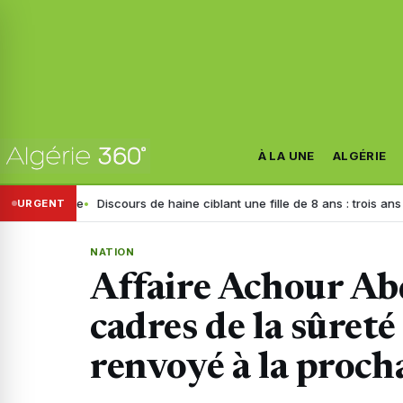
À LA UNE
ALGÉRIE
stre
Discours de haine ciblant une fille de 8 ans : trois ans de prison 
URGENT
NATION
Affaire Achour Ab
cadres de la sûreté
renvoyé à la proch