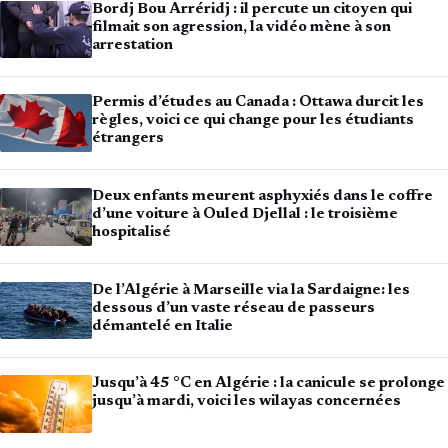
Bordj Bou Arréridj : il percute un citoyen qui
filmait son agression, la vidéo mène à son
arrestation
Permis d’études au Canada : Ottawa durcit les
règles, voici ce qui change pour les étudiants
étrangers
Deux enfants meurent asphyxiés dans le coffre
d’une voiture à Ouled Djellal : le troisième
hospitalisé
De l’Algérie à Marseille via la Sardaigne: les
dessous d’un vaste réseau de passeurs
démantelé en Italie
Jusqu’à 45 °C en Algérie : la canicule se prolonge
jusqu’à mardi, voici les wilayas concernées