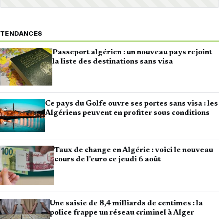
TENDANCES
Passeport algérien : un nouveau pays rejoint
la liste des destinations sans visa
Ce pays du Golfe ouvre ses portes sans visa : les
Algériens peuvent en profiter sous conditions
Taux de change en Algérie : voici le nouveau
cours de l’euro ce jeudi 6 août
Une saisie de 8,4 milliards de centimes : la
police frappe un réseau criminel à Alger