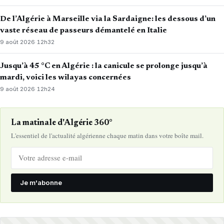
De l’Algérie à Marseille via la Sardaigne: les dessous d’un
vaste réseau de passeurs démantelé en Italie
9 août 2026
·
12h32
Jusqu’à 45 °C en Algérie : la canicule se prolonge jusqu’à
mardi, voici les wilayas concernées
9 août 2026
·
12h24
La matinale d'Algérie 360°
L'essentiel de l'actualité algérienne chaque matin dans votre boîte mail.
Je m'abonne