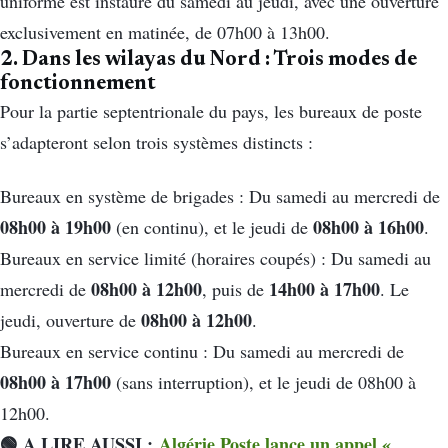
uniforme est instauré du samedi au jeudi, avec une ouverture
exclusivement en matinée, de 07h00 à 13h00.
2. Dans les wilayas du Nord : Trois modes de
fonctionnement
Pour la partie septentrionale du pays, les bureaux de poste
s’adapteront selon trois systèmes distincts :
Bureaux en système de brigades : Du samedi au mercredi de
08h00 à 19h00
08h00 à 16h00
(en continu), et le jeudi de
.
Bureaux en service limité (horaires coupés) : Du samedi au
08h00 à 12h00
14h00 à 17h00
mercredi de
, puis de
. Le
08h00 à 12h00
jeudi, ouverture de
.
Bureaux en service continu : Du samedi au mercredi de
08h00 à 17h00
(sans interruption), et le jeudi de 08h00 à
12h00.
🟢 A LIRE AUSSI :
Algérie Poste lance un appel «