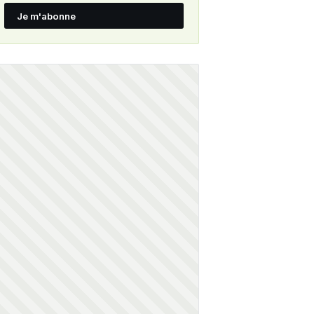
Je m'abonne