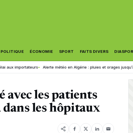
POLITIQUE
ÉCONOMIE
SPORT
FAITS DIVERS
DIASPO
Alerte météo en Algérie : pluies et orages jusqu’à 18h ce vendredi, ca
é avec les patients
a dans les hôpitaux