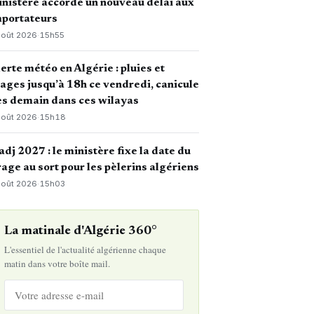
nistère accorde un nouveau délai aux
mportateurs
août 2026
·
15h55
erte météo en Algérie : pluies et
ages jusqu’à 18h ce vendredi, canicule
s demain dans ces wilayas
août 2026
·
15h18
dj 2027 : le ministère fixe la date du
rage au sort pour les pèlerins algériens
août 2026
·
15h03
La matinale d'Algérie 360°
L'essentiel de l'actualité algérienne chaque
matin dans votre boîte mail.