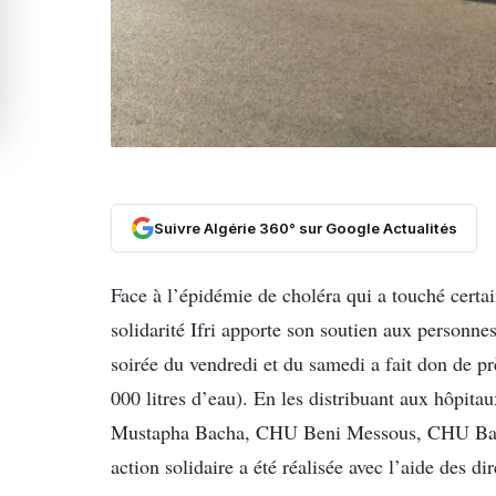
Suivre Algérie 360° sur Google Actualités
Face à l’épidémie de choléra qui a touché certai
solidarité Ifri apporte son soutien aux personnes
soirée du vendredi et du samedi a fait don de p
000 litres d’eau). En les distribuant aux hôpi
Mustapha Bacha, CHU Beni Messous, CHU Bab E
action solidaire a été réalisée avec l’aide des d