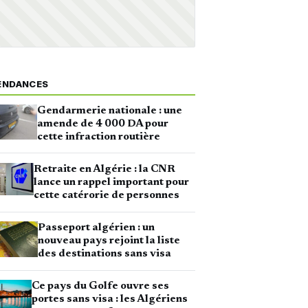
ENDANCES
Gendarmerie nationale : une
amende de 4 000 DA pour
cette infraction routière
Retraite en Algérie : la CNR
lance un rappel important pour
cette catérorie de personnes
Passeport algérien : un
nouveau pays rejoint la liste
des destinations sans visa
Ce pays du Golfe ouvre ses
portes sans visa : les Algériens