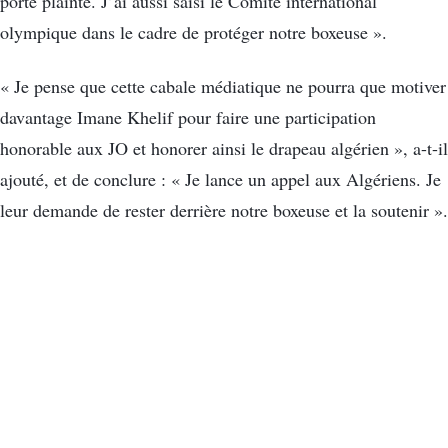
porté plainte. J’ai aussi saisi le Comité international
olympique dans le cadre de protéger notre boxeuse ».
« Je pense que cette cabale médiatique ne pourra que motiver
davantage Imane Khelif pour faire une participation
honorable aux JO et honorer ainsi le drapeau algérien », a-t-il
ajouté, et de conclure : « Je lance un appel aux Algériens. Je
leur demande de rester derrière notre boxeuse et la soutenir ».