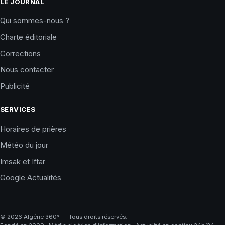
LE JOURNAL
Qui sommes-nous ?
Charte éditoriale
Corrections
Nous contacter
Publicité
SERVICES
Horaires de prières
Météo du jour
Imsak et Iftar
Google Actualités
©
2026
Algérie 360° — Tous droits réservés.