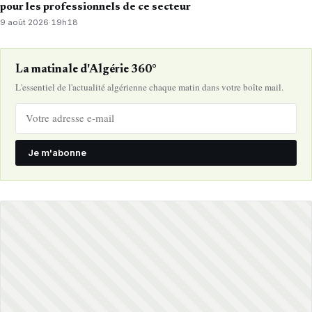
pour les professionnels de ce secteur
9 août 2026
·
19h18
La matinale d'Algérie 360°
L'essentiel de l'actualité algérienne chaque matin dans votre boîte mail.
Je m'abonne