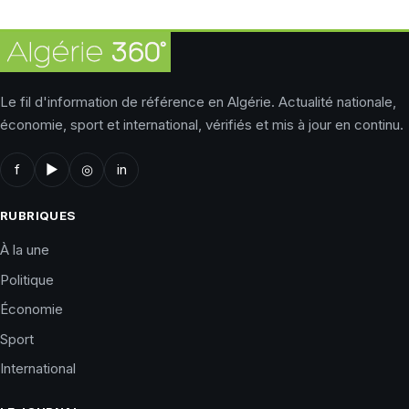
Le fil d'information de référence en Algérie. Actualité nationale,
économie, sport et international, vérifiés et mis à jour en continu.
f
▶
◎
in
RUBRIQUES
À la une
Politique
Économie
Sport
International