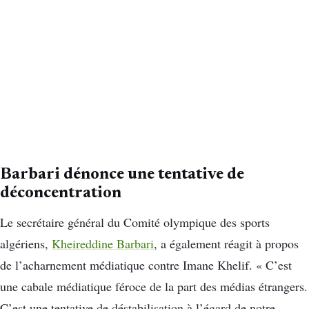
Barbari dénonce une tentative de
déconcentration
Le secrétaire général du Comité olympique des sports
algériens,
Kheireddine Barbari
, a également réagit à propos
de l’acharnement médiatique contre Imane Khelif. « C’est
une cabale médiatique féroce de la part des médias étrangers.
C’est une tentative de déstabilisation à l’égard de notre