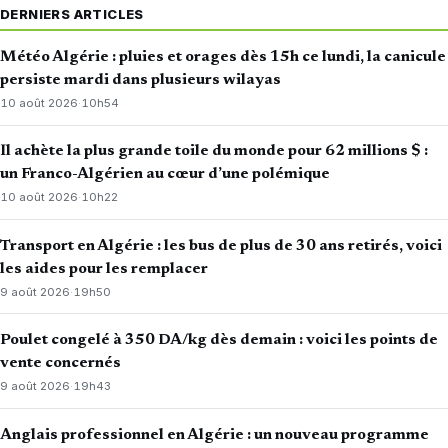
DERNIERS ARTICLES
Météo Algérie : pluies et orages dès 15h ce lundi, la canicule
persiste mardi dans plusieurs wilayas
10 août 2026
·
10h54
Il achète la plus grande toile du monde pour 62 millions $ :
un Franco-Algérien au cœur d’une polémique
10 août 2026
·
10h22
Transport en Algérie : les bus de plus de 30 ans retirés, voici
les aides pour les remplacer
9 août 2026
·
19h50
Poulet congelé à 350 DA/kg dès demain : voici les points de
vente concernés
9 août 2026
·
19h43
Anglais professionnel en Algérie : un nouveau programme