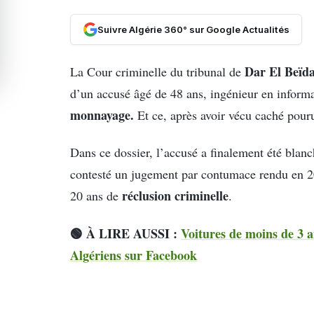
Suivre Algérie 360° sur Google Actualités
Dar El Beïd
La Cour criminelle du tribunal de
d’un accusé âgé de 48 ans, ingénieur en informa
monnayage.
Et ce, après avoir vécu caché pour
Dans ce dossier, l’accusé a finalement été blanc
contesté un jugement par contumace rendu en 20
réclusion criminelle
20 ans de
.
🟢 À LIRE AUSSI :
Voitures de moins de 3 
Algériens sur Facebook