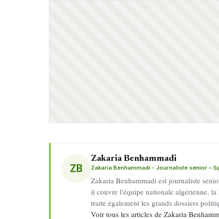
Zakaria Benhammadi
ZB
Zakaria Benhammadi - Journaliste senior – Spo
Zakaria Benhammadi est journaliste senior 
il couvre l'équipe nationale algérienne, la 
traite également les grands dossiers politiq
Voir tous les articles de Zakaria Benha