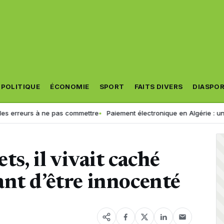
POLITIQUE
ÉCONOMIE
SPORT
FAITS DIVERS
DIASPO
s à ne pas commettre
Paiement électronique en Algérie : une croissan
ts, il vivait caché
nt d’être innocenté