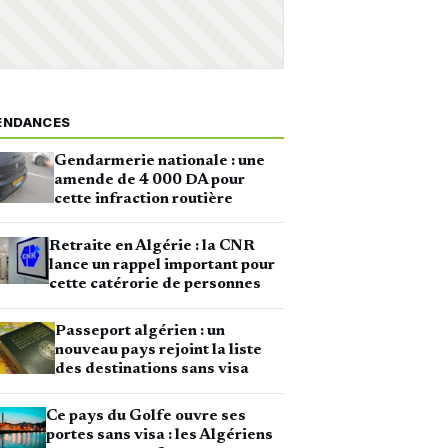
ENDANCES
Gendarmerie nationale : une
amende de 4 000 DA pour
cette infraction routière
Retraite en Algérie : la CNR
lance un rappel important pour
cette catérorie de personnes
Passeport algérien : un
nouveau pays rejoint la liste
des destinations sans visa
Ce pays du Golfe ouvre ses
portes sans visa : les Algériens