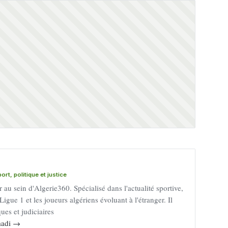
rt, politique et justice
au sein d'Algerie360. Spécialisé dans l'actualité sportive,
Ligue 1 et les joueurs algériens évoluant à l'étranger. Il
ues et judiciaires
mmadi →