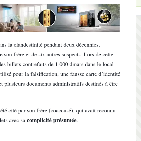
ns la clandestinité pendant deux décennies,
e son frère et de six autres suspects. Lors de cette
des billets contrefaits de 1 000 dinars dans le local
ilisé pour la falsification, une fausse carte d’identité
et plusieurs documents administratifs destinés à être
été cité par son frère (coaccusé), qui avait reconnu
complicité présumée
lets avec sa
.