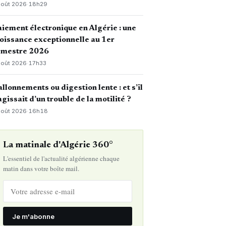
août 2026
·
18h29
iement électronique en Algérie : une
oissance exceptionnelle au 1er
emestre 2026
août 2026
·
17h33
llonnements ou digestion lente : et s’il
agissait d’un trouble de la motilité ?
août 2026
·
16h18
La matinale d'Algérie 360°
L'essentiel de l'actualité algérienne chaque
matin dans votre boîte mail.
Je m'abonne