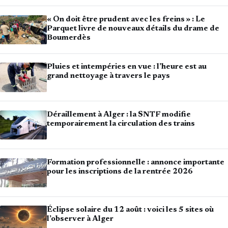
« On doit être prudent avec les freins » : Le
Parquet livre de nouveaux détails du drame de
Boumerdès
Pluies et intempéries en vue : l’heure est au
grand nettoyage à travers le pays
Déraillement à Alger : la SNTF modifie
temporairement la circulation des trains
Formation professionnelle : annonce importante
pour les inscriptions de la rentrée 2026
Éclipse solaire du 12 août : voici les 5 sites où
l’observer à Alger