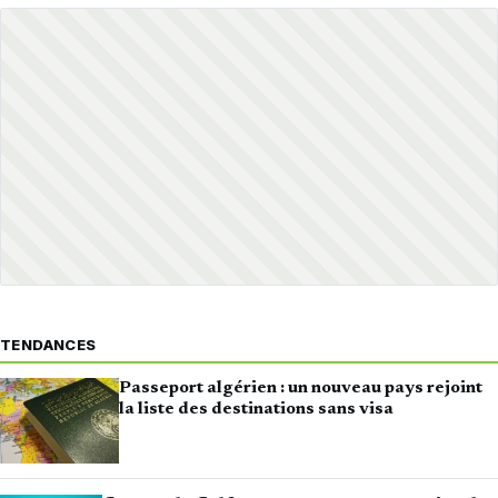
TENDANCES
Passeport algérien : un nouveau pays rejoint
la liste des destinations sans visa