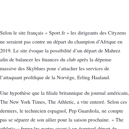
Selon le site français « Sport.fr » les dirigeants des Cityzens
ne seraient pas contre un départ du champion d’Afrique en
2019. Le site évoque la possibilité d’un départ de Mahrez
afin de balancer les finances du club après la dépense
massive des Skyblues pour s’attacher les services de
l’attaquant prolifique de la Norvège, Erling Haaland.
Une hypothèse que la filiale britannique du journal américain,
The New York Times, The Athletic, a vite enterré. Selon ces
derniers, le technicien espagnol, Pep Guardiola, ne compte
pas se séparer de son ailier pour la saison prochaine. « The
athletic » ferme les portes quant à un éventuel départ de