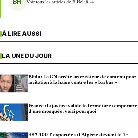
BH
Voir tous les articles de B Helali →
À LIRE AUSSI
LA UNE DU JOUR
Blida : La GN arrête un créateur de contenu pour
incitation à la haine contre les « barbus »
France : la justice valide la fermeture temporaire
d’une mosquée, voici pourquoi
397 400 T exportées : l’Algérie devient le 1ᵉʳ