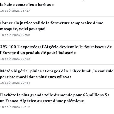
la haine contre les « barbus »
10 août 2026
·
13h17
France : la justice valide la fermeture temporaire d’une
mosquée, voici pourquoi
10 août 2026
·
12h08
397 400 T exportées : l’Algérie devient le 1ᵉʳ fournisseur de
l’Europe d’un produit clé pour l’industrie
10 août 2026
·
11h52
Météo Algérie : pluies et orages dès 15h ce lundi, la canicule
persiste mardi dans plusieurs wilayas
10 août 2026
·
10h54
Il achète la plus grande toile du monde pour 62 millions $ :
un Franco-Algérien au cœur d’une polémique
10 août 2026
·
10h22