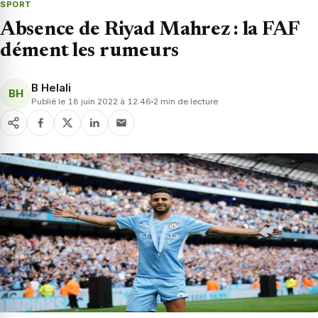
SPORT
Absence de Riyad Mahrez : la FAF
dément les rumeurs
B Helali
BH
Publié le 18 juin 2022 à 12:46
2 min de lecture