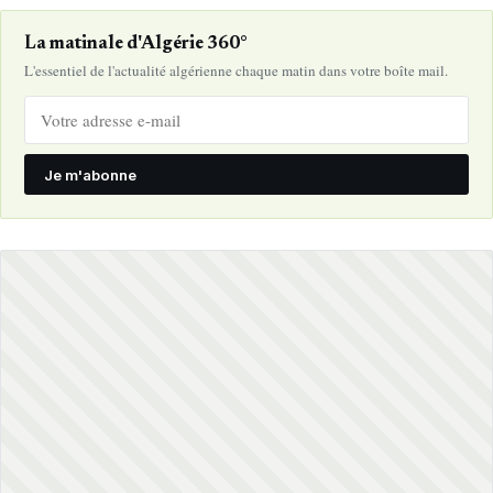
La matinale d'Algérie 360°
L'essentiel de l'actualité algérienne chaque matin dans votre boîte mail.
Je m'abonne