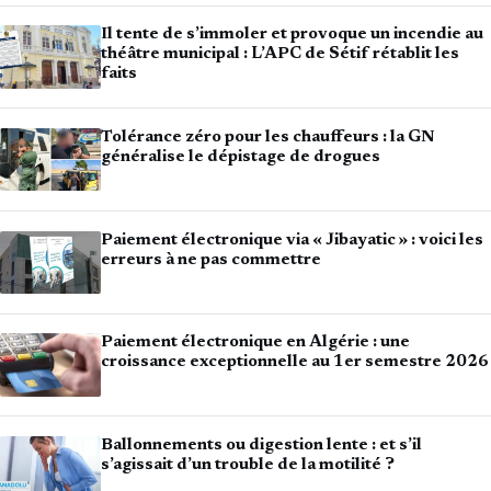
Il tente de s’immoler et provoque un incendie au
théâtre municipal : L’APC de Sétif rétablit les
faits
Tolérance zéro pour les chauffeurs : la GN
généralise le dépistage de drogues
Paiement électronique via « Jibayatic » : voici les
erreurs à ne pas commettre
Paiement électronique en Algérie : une
croissance exceptionnelle au 1er semestre 2026
Ballonnements ou digestion lente : et s’il
s’agissait d’un trouble de la motilité ?