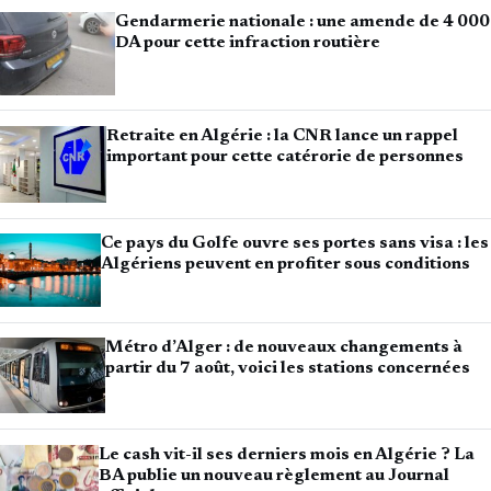
Gendarmerie nationale : une amende de 4 000
DA pour cette infraction routière
Retraite en Algérie : la CNR lance un rappel
important pour cette catérorie de personnes
Ce pays du Golfe ouvre ses portes sans visa : les
Algériens peuvent en profiter sous conditions
Métro d’Alger : de nouveaux changements à
partir du 7 août, voici les stations concernées
Le cash vit-il ses derniers mois en Algérie ? La
BA publie un nouveau règlement au Journal