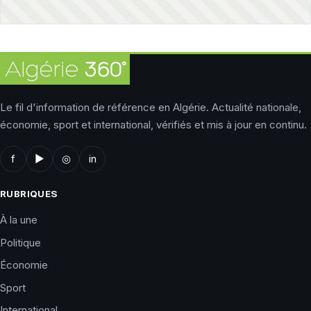
Le fil d'information de référence en Algérie. Actualité nationale,
économie, sport et international, vérifiés et mis à jour en continu.
f
▶
◎
in
RUBRIQUES
À la une
Politique
Économie
Sport
International