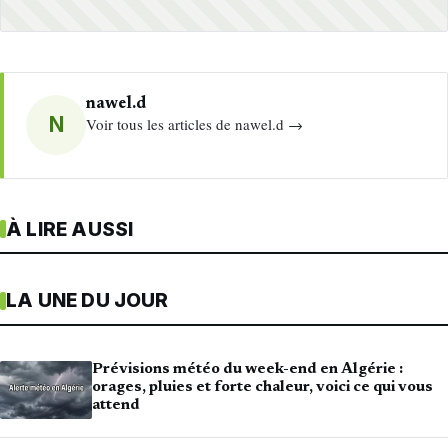
nawel.d
N
Voir tous les articles de nawel.d →
À LIRE AUSSI
LA UNE DU JOUR
Prévisions météo du week-end en Algérie :
orages, pluies et forte chaleur, voici ce qui vous
attend