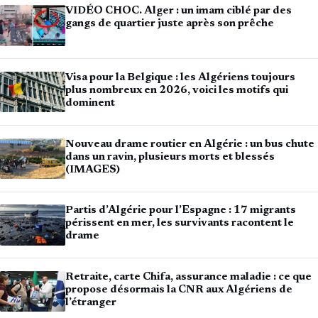
VIDÉO CHOC. Alger : un imam ciblé par des
gangs de quartier juste après son prêche
Visa pour la Belgique : les Algériens toujours
plus nombreux en 2026, voici les motifs qui
dominent
Nouveau drame routier en Algérie : un bus chute
dans un ravin, plusieurs morts et blessés
(IMAGES)
Partis d’Algérie pour l’Espagne : 17 migrants
périssent en mer, les survivants racontent le
drame
Retraite, carte Chifa, assurance maladie : ce que
propose désormais la CNR aux Algériens de
l’étranger