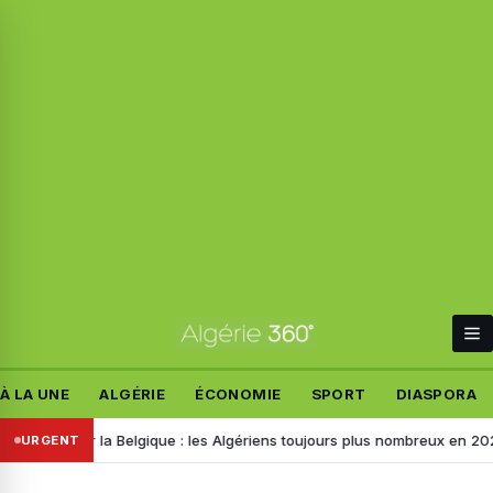
À LA UNE
ALGÉRIE
ÉCONOMIE
SPORT
DIASPORA
sa pour la Belgique : les Algériens toujours plus nombreux en 2026, voi
URGENT