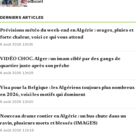
officiel
DERNIERS ARTICLES
Prévisions météo du week-end en Algérie : orages, pluies et
forte chaleur, voici ce qui vous attend
6 août 2026
·
12h35
VIDÉO CHOC. Alger : un imam ciblé par des gangs de
quartier juste après son prêche
6 août 2026
·
12h29
Visa pour la Belgique : les Algériens toujours plus nombreux
en 2026, voici les motifs qui dominent
6 août 2026
·
12h20
Nouveau drame routier en Algérie : un bus chute dans un
ravin, plusieurs morts et blessés (IMAGES)
6 août 2026
·
11h16