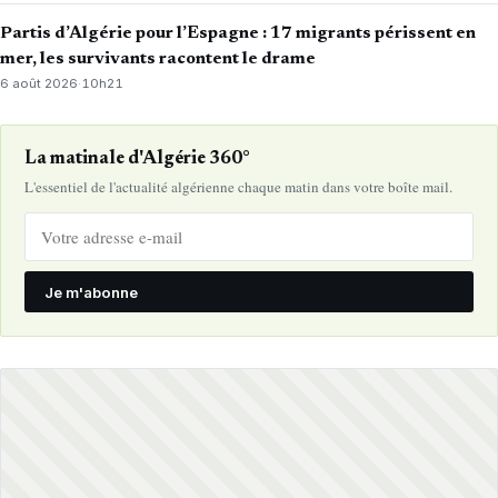
Partis d’Algérie pour l’Espagne : 17 migrants périssent en
mer, les survivants racontent le drame
6 août 2026
·
10h21
La matinale d'Algérie 360°
L'essentiel de l'actualité algérienne chaque matin dans votre boîte mail.
Je m'abonne