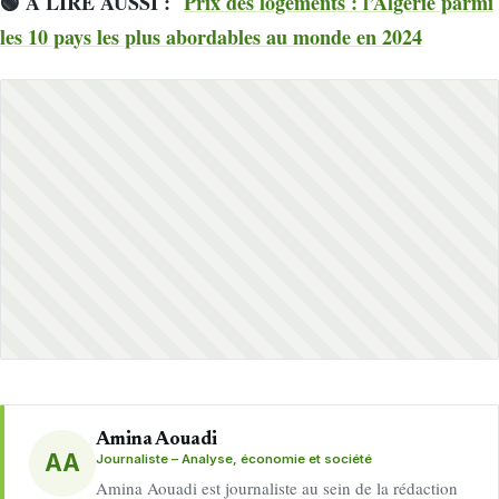
🟢 À LIRE AUSSI :
Prix des logements : l’Algérie parmi
les 10 pays les plus abordables au monde en 2024
Amina Aouadi
AA
Journaliste – Analyse, économie et société
Amina Aouadi est journaliste au sein de la rédaction