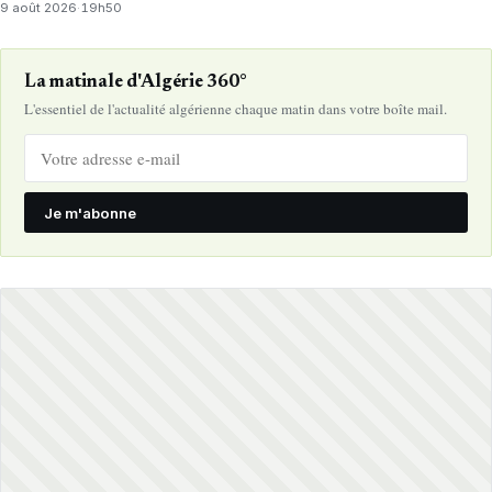
9 août 2026
·
19h50
La matinale d'Algérie 360°
L'essentiel de l'actualité algérienne chaque matin dans votre boîte mail.
Je m'abonne