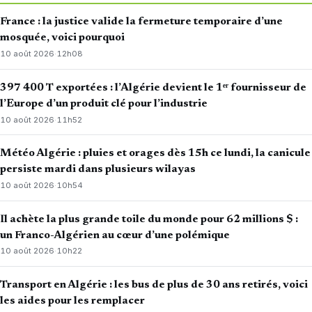
France : la justice valide la fermeture temporaire d’une
mosquée, voici pourquoi
10 août 2026
·
12h08
397 400 T exportées : l’Algérie devient le 1ᵉʳ fournisseur de
l’Europe d’un produit clé pour l’industrie
10 août 2026
·
11h52
Météo Algérie : pluies et orages dès 15h ce lundi, la canicule
persiste mardi dans plusieurs wilayas
10 août 2026
·
10h54
Il achète la plus grande toile du monde pour 62 millions $ :
un Franco-Algérien au cœur d’une polémique
10 août 2026
·
10h22
Transport en Algérie : les bus de plus de 30 ans retirés, voici
les aides pour les remplacer