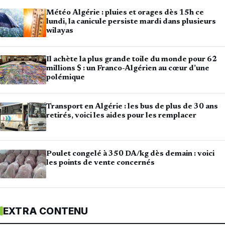
Météo Algérie : pluies et orages dès 15h ce
lundi, la canicule persiste mardi dans plusieurs
wilayas
Il achète la plus grande toile du monde pour 62
millions $ : un Franco-Algérien au cœur d’une
polémique
Transport en Algérie : les bus de plus de 30 ans
retirés, voici les aides pour les remplacer
Poulet congelé à 350 DA/kg dès demain : voici
les points de vente concernés
EXTRA CONTENU