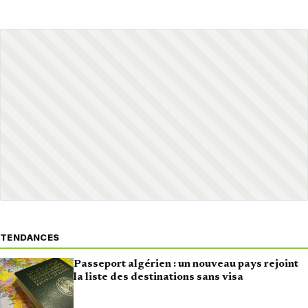
TENDANCES
Passeport algérien : un nouveau pays rejoint
la liste des destinations sans visa